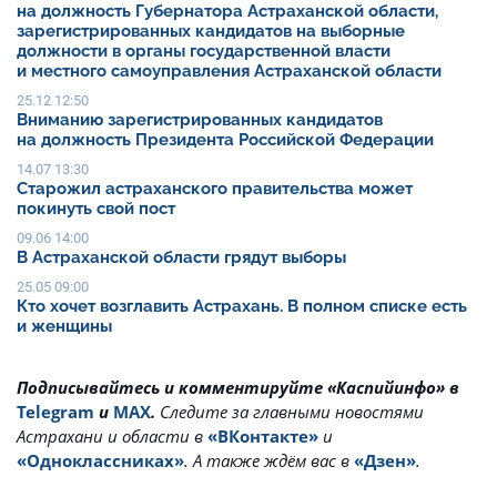
на должность Губернатора Астраханской области,
зарегистрированных кандидатов на выборные
должности в органы государственной власти
и местного самоуправления Астраханской области
25.12 12:50
Вниманию зарегистрированных кандидатов
на должность Президента Российской Федерации
14.07 13:30
Старожил астраханского правительства может
покинуть свой пост
09.06 14:00
В Астраханской области грядут выборы
25.05 09:00
Кто хочет возглавить Астрахань. В полном списке есть
и женщины
Подписывайтесь и комментируйте «Каспийинфо» в
Telegram
и
MAX
.
Cледите за главными новостями
Астрахани и области в
«ВКонтакте»
и
«Одноклассниках»
. А также ждём вас в
«Дзен»
.