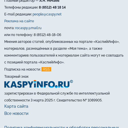
Главный редактор —
А.Н. Нечаев
Телефоны редакции:
8 (8512) 48 18 14
E-mail редакции:
people@caspy.net
Реклама на сайте
почта:
rocaspy@mail.ru
или по телефону: 8 (8512) 48-18-06
Мнения авторов статей, опубликованных на портале «КаспийИнфо»,
материалов, размещённых в разделе «Моя тема», а также
комментариев пользователей к материалам сайта могут не совпадать
с позицией портала «КаспийИнфо».
RSS
Подписка на новости:
Товарный знак
зарегистрирован в Федеральной службе по интеллектуальной
собственности 3 марта 2025 г. Свидетельство № 1089905.
Карта сайта
Все новости
Политика конфиденциальности и обработки персональных