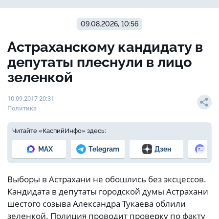
09.08.2026, 10:56
Астраханскому кандидату в
депутаты плеснули в лицо
зеленкой
10.09.2017 20:31
Политика
Читайте «КаспийИнфо» здесь:
MAX
Telegram
Дзен
Но
Выборы в Астрахани не обошлись без эксцессов.
Кандидата в депутаты городской думы Астрахани
шестого созыва Александра Тукаева облили
зеленкой. Полиция проводит проверку по факту