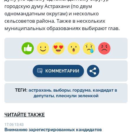
городскую думу Астрахани (по двум
одномандатным округам) и несколько
сельсоветов района. Также в нескольких
муниципальных образованиях выбирают глав.
КОММЕНТАРИИ
ТЕГИ:
астрахань
,
выборы
,
гордума
,
кандидат в
депутаты
,
плеснули зеленкой
ЧИТАЙТЕ ТАКЖЕ
17.06 13:43
Вниманию зарегистрированных кандидатов