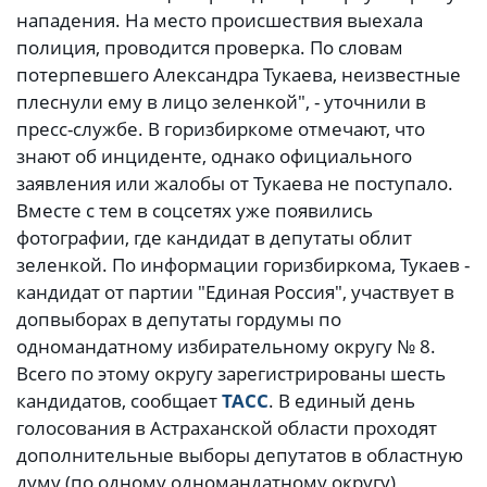
нападения. На место происшествия выехала
полиция, проводится проверка. По словам
потерпевшего Александра Тукаева, неизвестные
плеснули ему в лицо зеленкой", - уточнили в
пресс-службе. В горизбиркоме отмечают, что
знают об инциденте, однако официального
заявления или жалобы от Тукаева не поступало.
Вместе с тем в соцсетях уже появились
фотографии, где кандидат в депутаты облит
зеленкой. По информации горизбиркома, Тукаев -
кандидат от партии "Единая Россия", участвует в
допвыборах в депутаты гордумы по
одномандатному избирательному округу № 8.
Всего по этому округу зарегистрированы шесть
кандидатов, сообщает
ТАСС
. В единый день
голосования в Астраханской области проходят
дополнительные выборы депутатов в областную
думу (по одному одномандатному округу),