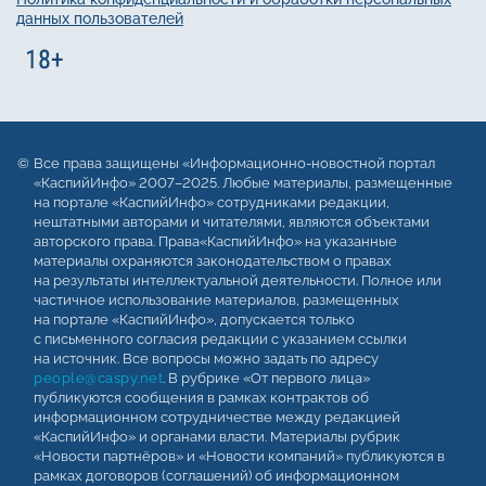
данных пользователей
Все права защищены «Информационно-новостной портал
«КаспийИнфо» 2007–2025. Любые материалы, размещенные
на портале «КаспийИнфо» сотрудниками редакции,
нештатными авторами и читателями, являются объектами
авторского права. Права«КаспийИнфо» на указанные
материалы охраняются законодательством о правах
на результаты интеллектуальной деятельности. Полное или
частичное использование материалов, размещенных
на портале «КаспийИнфо», допускается только
с письменного согласия редакции с указанием ссылки
на источник. Все вопросы можно задать по адресу
people@caspy.net
. В рубрике «От первого лица»
публикуются сообщения в рамках контрактов об
информационном сотрудничестве между редакцией
«КаспийИнфо» и органами власти. Материалы рубрик
«Новости партнёров» и «Новости компаний» публикуются в
рамках договоров (соглашений) об информационном