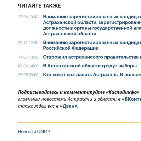
ЧИТАЙТЕ ТАКЖЕ
Вниманию зарегистрированных кандидат
17.06 13:43
Астраханской области, зарегистрирован
должности в органы государственной вл
Астраханской области
Вниманию зарегистрированных кандидат
25.12 12:50
Российской Федерации
Старожил астраханского правительства 
14.07 13:30
В Астраханской области грядут выборы
09.06 14:00
Кто хочет возглавить Астрахань. В полн
25.05 09:00
Подписывайтесь и комментируйте «Каспийинфо»
главными новостями Астрахани и области в
«ВКонт
также ждём вас в
«Дзен»
.
Новости СМИ2