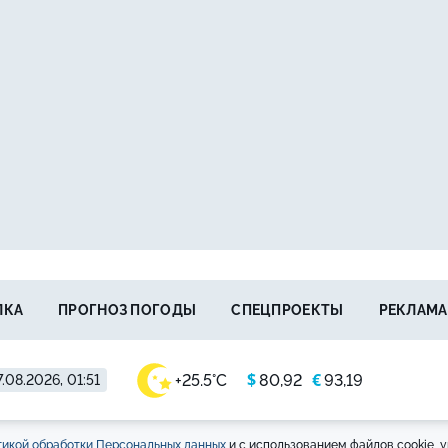
ЛКА
ПРОГНОЗ ПОГОДЫ
СПЕЦПРОЕКТЫ
РЕКЛАМА
$
€
+25.5°C
80,92
93,19
.08.2026, 01:51
икой обработки Персональных данных
и с использованием файлов cookie, у