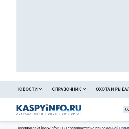
НОВОСТИ
СПРАВОЧНИК
ОХОТА И РЫБА
07
Посещая сайт kaspyinfo.ru, Вы соглашаетесь с приложенной
Полит