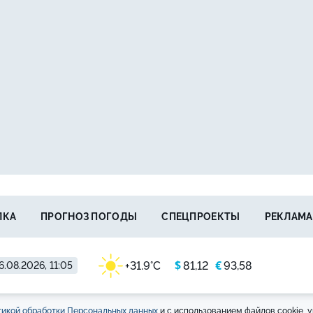
ЛКА
ПРОГНОЗ ПОГОДЫ
СПЕЦПРОЕКТЫ
РЕКЛАМА
$
€
+31.9°C
81,12
93,58
6.08.2026, 11:05
икой обработки Персональных данных
и с использованием файлов cookie, у