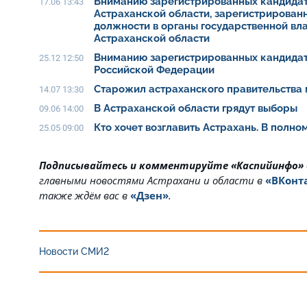
Вниманию зарегистрированных кандидат
17.06 13:43
Астраханской области, зарегистрирован
должности в органы государственной вл
Астраханской области
Вниманию зарегистрированных кандидат
25.12 12:50
Российской Федерации
Старожил астраханского правительства 
14.07 13:30
В Астраханской области грядут выборы
09.06 14:00
Кто хочет возглавить Астрахань. В полн
25.05 09:00
Подписывайтесь и комментируйте «Каспийинфо»
главными новостями Астрахани и области в
«ВКонт
также ждём вас в
«Дзен»
.
Новости СМИ2