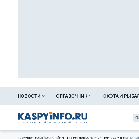
НОВОСТИ
СПРАВОЧНИК
ОХОТА И РЫБА
0
Посещая сайт kaspyinfo.ru, Вы соглашаетесь с приложенной
Полит