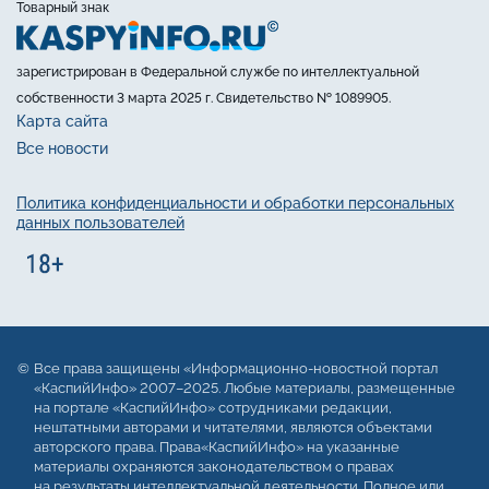
Товарный знак
зарегистрирован в Федеральной службе по интеллектуальной
собственности 3 марта 2025 г. Свидетельство № 1089905.
Карта сайта
Все новости
Политика конфиденциальности и обработки персональных
данных пользователей
Все права защищены «Информационно-новостной портал
«КаспийИнфо» 2007–2025. Любые материалы, размещенные
на портале «КаспийИнфо» сотрудниками редакции,
нештатными авторами и читателями, являются объектами
авторского права. Права«КаспийИнфо» на указанные
материалы охраняются законодательством о правах
на результаты интеллектуальной деятельности. Полное или