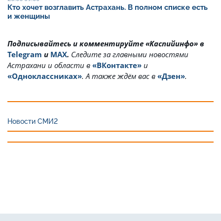
Кто хочет возглавить Астрахань. В полном списке есть
и женщины
Подписывайтесь и комментируйте «Каспийинфо» в
Telegram
и
MAX
.
Cледите за главными новостями
Астрахани и области в
«ВКонтакте»
и
«Одноклассниках»
. А также ждём вас в
«Дзен»
.
Новости СМИ2