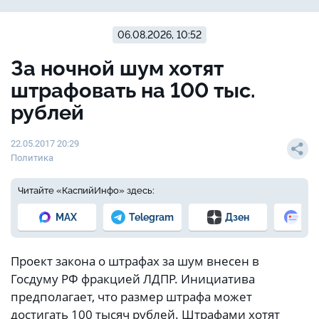
06.08.2026, 10:52
За ночной шум хотят
штрафовать на 100 тыс.
рублей
22.05.2017 20:29
Политика
Читайте «КаспийИнфо» здесь:
MAX
Telegram
Дзен
Но
Проект закона о штрафах за шум внесен в
Госдуму РФ фракцией ЛДПР. Инициатива
предполагает, что размер штрафа может
достигать 100 тысяч рублей. Штрафами хотят