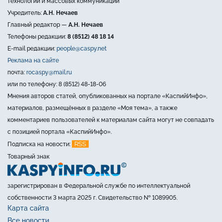
технологий и массовых коммуникаций
Учредитель:
А.Н. Нечаев
Главный редактор —
А.Н. Нечаев
Телефоны редакции:
8 (8512) 48 18 14
E-mail редакции:
people@caspy.net
Реклама на сайте
почта:
rocaspy@mail.ru
или по телефону: 8 (8512) 48-18-06
Мнения авторов статей, опубликованных на портале «КаспийИнфо»,
материалов, размещённых в разделе «Моя тема», а также
комментариев пользователей к материалам сайта могут не совпадать
с позицией портала «КаспийИнфо».
RSS
Подписка на новости:
Товарный знак
зарегистрирован в Федеральной службе по интеллектуальной
собственности 3 марта 2025 г. Свидетельство № 1089905.
Карта сайта
Все новости