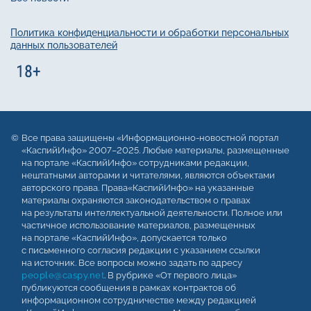
Политика конфиденциальности и обработки персональных
данных пользователей
Все права защищены «Информационно-новостной портал
«КаспийИнфо» 2007–2025. Любые материалы, размещенные
на портале «КаспийИнфо» сотрудниками редакции,
нештатными авторами и читателями, являются объектами
авторского права. Права«КаспийИнфо» на указанные
материалы охраняются законодательством о правах
на результаты интеллектуальной деятельности. Полное или
частичное использование материалов, размещенных
на портале «КаспийИнфо», допускается только
с письменного согласия редакции с указанием ссылки
на источник. Все вопросы можно задать по адресу
people@caspy.net
. В рубрике «От первого лица»
публикуются сообщения в рамках контрактов об
информационном сотрудничестве между редакцией