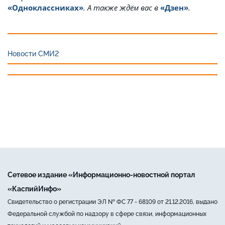
«Одноклассниках»
. А также ждём вас в
«Дзен»
.
Новости СМИ2
Сетевое издание «Информационно-новостной портал
«КаспийИнфо»
Свидетельство о регистрации ЭЛ № ФС 77 - 68109 от 21.12.2016, выдано
Федеральной службой по надзору в сфере связи, информационных