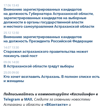
17.06 13:43
Вниманию зарегистрированных кандидатов
на должность Губернатора Астраханской области,
зарегистрированных кандидатов на выборные
должности в органы государственной власти
и местного самоуправления Астраханской области
25.12 12:50
Вниманию зарегистрированных кандидатов
на должность Президента Российской Федерации
14.07 13:30
Старожил астраханского правительства может
покинуть свой пост
09.06 14:00
В Астраханской области грядут выборы
25.05 09:00
Кто хочет возглавить Астрахань. В полном списке есть
и женщины
Подписывайтесь и комментируйте «Каспийинфо» в
Telegram
и
MAX
.
Cледите за главными новостями
Астрахани и области в
«ВКонтакте»
и