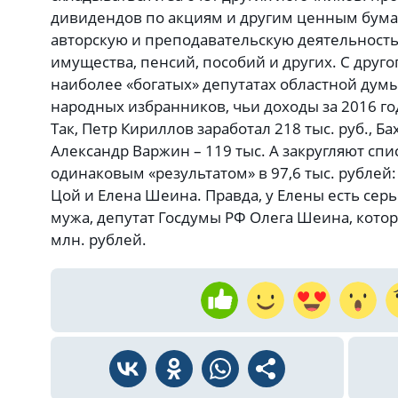
дивидендов по акциям и другим ценным бума
авторскую и преподавательскую деятельность,
имущества, пенсий, пособий и других. С другог
наиболее «богатых» депутатах областной думы
народных избранников, чьи доходы за 2016 г
Так, Петр Кириллов заработал 218 тыс. руб., Ба
Александр Варжин – 119 тыс. А закругляют спис
одинаковым «результатом» в 97,6 тыс. рублей
Цой и Елена Шеина. Правда, у Елены есть сер
мужа, депутат Госдумы РФ Олега Шеина, которы
млн. рублей.