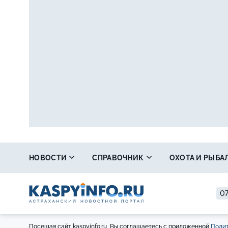
НОВОСТИ
СПРАВОЧНИК
ОХОТА И РЫБА
07
Посещая сайт kaspyinfo.ru, Вы соглашаетесь с приложенной
Полит