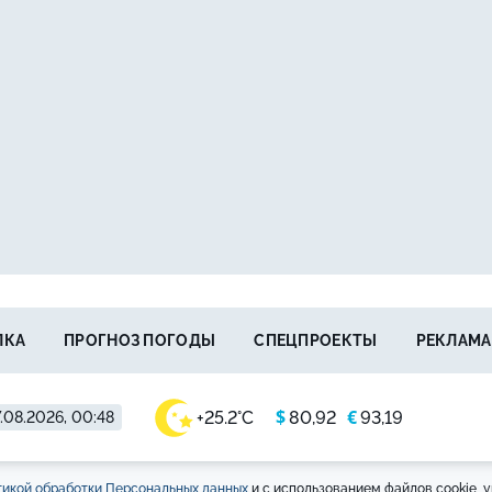
ЛКА
ПРОГНОЗ ПОГОДЫ
СПЕЦПРОЕКТЫ
РЕКЛАМА
$
€
+25.2°C
80,92
93,19
.08.2026, 00:48
икой обработки Персональных данных
и с использованием файлов cookie, у