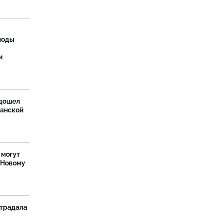
моды
и
дошел
ханской
 могут
 Новому
страдала