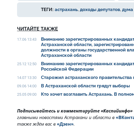
ТЕГИ:
астрахань
,
доходы депутатов
,
дума
ЧИТАЙТЕ ТАКЖЕ
Вниманию зарегистрированных кандидат
17.06 13:43
Астраханской области, зарегистрирован
должности в органы государственной вл
Астраханской области
Вниманию зарегистрированных кандидат
25.12 12:50
Российской Федерации
Старожил астраханского правительства 
14.07 13:30
В Астраханской области грядут выборы
09.06 14:00
Кто хочет возглавить Астрахань. В полн
25.05 09:00
Подписывайтесь и комментируйте «Каспийинфо»
главными новостями Астрахани и области в
«ВКонт
также ждём вас в
«Дзен»
.