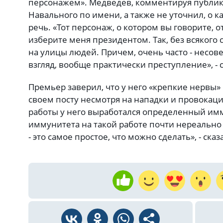
персонажем». Медведев, комментируя публика
Навального по имени, а также не уточнил, о 
речь. «Тот персонаж, о котором вы говорите, о
изберите меня президентом. Так, без всякого 
на улицы людей. Причем, очень часто - несов
взгляд, вообще практически преступление», - с
Премьер заверил, что у него «крепкие нервы»
своем посту несмотря на нападки и провокации
работы у него выработался определенный имм
иммунитета на такой работе почти нереально
- это самое простое, что можно сделать», - сказ