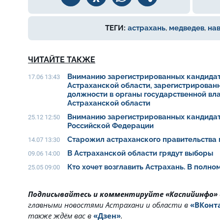
ТЕГИ:
астрахань
,
медведев
,
на
ЧИТАЙТЕ ТАКЖЕ
Вниманию зарегистрированных кандидат
17.06 13:43
Астраханской области, зарегистрирован
должности в органы государственной вл
Астраханской области
Вниманию зарегистрированных кандидат
25.12 12:50
Российской Федерации
Старожил астраханского правительства 
14.07 13:30
В Астраханской области грядут выборы
09.06 14:00
Кто хочет возглавить Астрахань. В полн
25.05 09:00
Подписывайтесь и комментируйте «Каспийинфо»
главными новостями Астрахани и области в
«ВКонт
также ждём вас в
«Дзен»
.