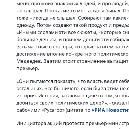
меня, про моих знакомых людей, и про людей,
не слышал. Про какие-то места, где я бывал. Пр
тоже никогда не слышал. Собирают там какие-
одежду. Потом создают такой продукт и предъ
«Иными словами эти все сюжеты, - которые сни
большие деньги, и причем деньги эти собирают
есть частные спонсоры, которые за всем за эти
достижение вполне конкретного политического
Медведев. За этим стоит стремление вытащит
премьер.
«Они пытаются показать, что власть ведет себя
остальных. Все бы ничего, если бы за этим не
история. История, заключающаяся в том, чтоб
добиться своих политических целей», - сказал
рабочими «Русагро» (цитата по
«РИА Новости
Инициатора акций протеста премьер-министр