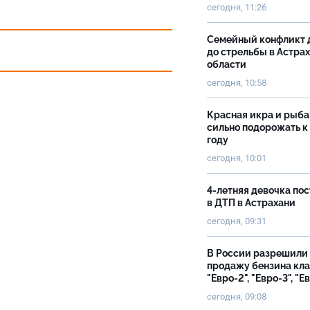
сегодня, 11:26
Семейный конфликт 
до стрельбы в Астра
области
сегодня, 10:58
Красная икра и рыба
сильно подорожать к
году
сегодня, 10:01
4-летняя девочка по
в ДТП в Астрахани
сегодня, 09:31
В России разрешили
продажу бензина кл
"Евро-2", "Евро-3", "Е
сегодня, 09:08