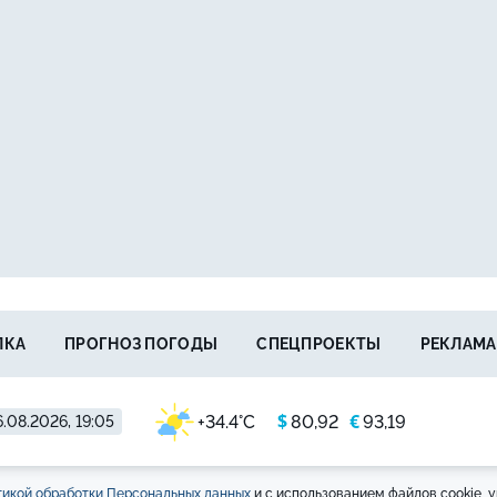
ЛКА
ПРОГНОЗ ПОГОДЫ
СПЕЦПРОЕКТЫ
РЕКЛАМА
$
€
+34.4°C
80,92
93,19
.08.2026, 19:05
икой обработки Персональных данных
и с использованием файлов cookie, у