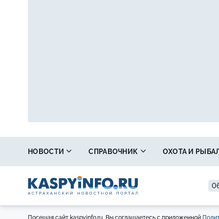
НОВОСТИ
СПРАВОЧНИК
ОХОТА И РЫБА
06
Посещая сайт kaspyinfo.ru, Вы соглашаетесь с приложенной
Полит