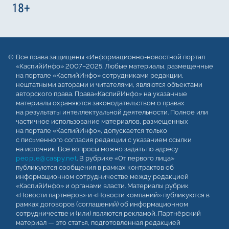
Все права защищены «Информационно-новостной портал
«КаспийИнфо» 2007–2025. Любые материалы, размещенные
на портале «КаспийИнфо» сотрудниками редакции,
нештатными авторами и читателями, являются объектами
авторского права. Права«КаспийИнфо» на указанные
материалы охраняются законодательством о правах
на результаты интеллектуальной деятельности. Полное или
частичное использование материалов, размещенных
на портале «КаспийИнфо», допускается только
с письменного согласия редакции с указанием ссылки
на источник. Все вопросы можно задать по адресу
people@caspy.net
. В рубрике «От первого лица»
публикуются сообщения в рамках контрактов об
информационном сотрудничестве между редакцией
«КаспийИнфо» и органами власти. Материалы рубрик
«Новости партнёров» и «Новости компаний» публикуются в
рамках договоров (соглашений) об информационном
сотрудничестве и (или) являются рекламой. Партнёрский
материал — это статья, подготовленная редакцией