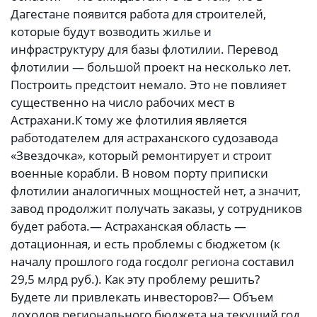
Дагестане появится работа для строителей,
которые будут возводить жилье и
инфраструктуру для базы флотилии. Перевод
флотилии — большой проект на несколько лет.
Построить предстоит немало. Это не повлияет
существенно на число рабочих мест в
Астрахани.К тому же флотилия является
работодателем для астраханского судозавода
«Звездочка», который ремонтирует и строит
военные корабли. В новом порту приписки
флотилии аналогичных мощностей нет, а значит,
завод продолжит получать заказы, у сотрудников
будет работа.— Астраханская область —
дотационная, и есть проблемы с бюджетом (к
началу прошлого года госдолг региона составил
29,5 млрд руб.). Как эту проблему решить?
Будете ли привлекать инвесторов?— Объем
доходов регионального бюджета на текущий год