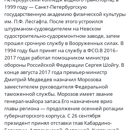
1999 году — Санкт-Петербургскую
государственную академию физической культуры
им. П.Ф. Лесгафта. После этого устроился
штурманом-судоводителем на Невском
судостроительно-судоремонтном заводе, затем
прошел срочную службу в Вооруженных силах. В
1994 году был принят на службу в ФСО.В 2016–
2017 годах работал помощником министра
обороны Российской Федерации Сергея Шойгу. В
конце августа 2017 года премьер-министр
Дмитрий Медведев назначил Морозова
заместителем руководителя Федеральной
таможенной службы. Морозов имеет звание
генерал-майора запаса.Его назначение врио
главы региона — продолжение осенней ротации
губернаторского корпуса. С 26 сентября
президент принял отставки глав Кабардино-