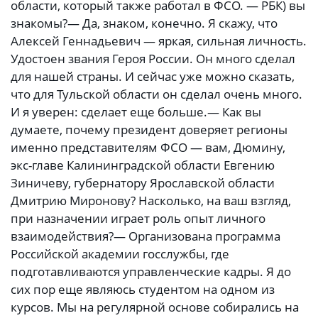
области, который также работал в ФСО. — РБК) вы
знакомы?— Да, знаком, конечно. Я скажу, что
Алексей Геннадьевич — яркая, сильная личность.
Удостоен звания Героя России. Он много сделал
для нашей страны. И сейчас уже можно сказать,
что для Тульской области он сделал очень много.
И я уверен: сделает еще больше.— Как вы
думаете, почему президент доверяет регионы
именно представителям ФСО — вам, Дюмину,
экс-главе Калининградской области Евгению
Зиничеву, губернатору Ярославской области
Дмитрию Миронову? Насколько, на ваш взгляд,
при назначении играет роль опыт личного
взаимодействия?— Организована программа
Российской академии госслужбы, где
подготавливаются управленческие кадры. Я до
сих пор еще являюсь студентом на одном из
курсов. Мы на регулярной основе собирались на