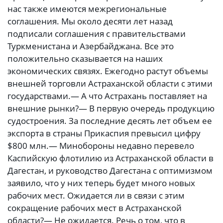
нас также имеются межрегиональные
соглашения. Мы около десяти лет назад
подписали соглашения с правительствами
Туркменистана и Азербайджана. Все это
положительно сказывается на наших
экономических связях. Ежегодно растут объемы
внешней торговли Астраханской области с этими
государствами.— А что Астрахань поставляет на
внешние рынки?— В первую очередь продукцию
судостроения. За последние десять лет объем ее
экспорта в страны Прикаспия превысил цифру
$800 млн.— Минобороны недавно перевело
Каспийскую флотилию из Астраханской области в
Дагестан, и руководство Дагестана с оптимизмом
заявило, что у них теперь будет много новых
рабочих мест. Ожидается ли в связи с этим
сокращение рабочих мест в Астраханской
области?— Не ожидается. Речь о том, что в