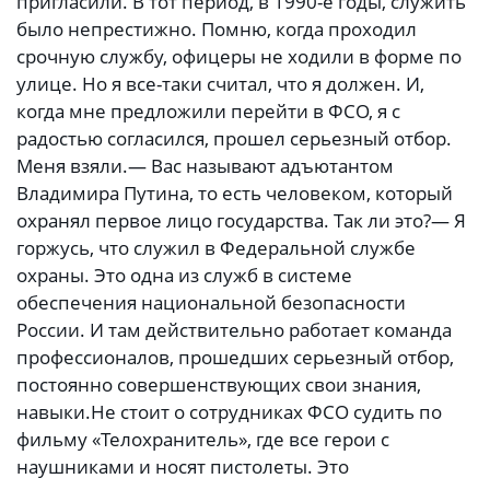
пригласили. В тот период, в 1990-е годы, служить
было непрестижно. Помню, когда проходил
срочную службу, офицеры не ходили в форме по
улице. Но я все-таки считал, что я должен. И,
когда мне предложили перейти в ФСО, я с
радостью согласился, прошел серьезный отбор.
Меня взяли.— Вас называют адъютантом
Владимира Путина, то есть человеком, который
охранял первое лицо государства. Так ли это?— Я
горжусь, что служил в Федеральной службе
охраны. Это одна из служб в системе
обеспечения национальной безопасности
России. И там действительно работает команда
профессионалов, прошедших серьезный отбор,
постоянно совершенствующих свои знания,
навыки.Не стоит о сотрудниках ФСО судить по
фильму «Телохранитель», где все герои с
наушниками и носят пистолеты. Это