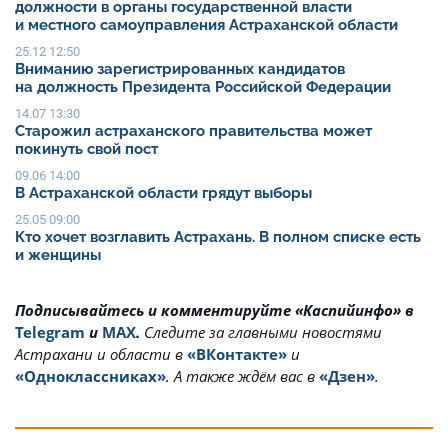
должности в органы государственной власти
и местного самоуправления Астраханской области
25.12 12:50
Вниманию зарегистрированных кандидатов
на должность Президента Российской Федерации
14.07 13:30
Старожил астраханского правительства может
покинуть свой пост
09.06 14:00
В Астраханской области грядут выборы
25.05 09:00
Кто хочет возглавить Астрахань. В полном списке есть
и женщины
Подписывайтесь и комментируйте «Каспийинфо» в
Telegram
и
MAX
.
Cледите за главными новостями
Астрахани и области в
«ВКонтакте»
и
«Одноклассниках»
. А также ждём вас в
«Дзен»
.