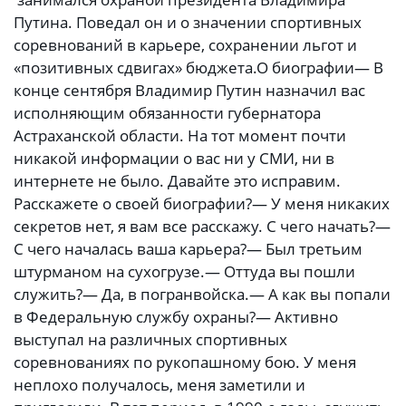
Путина. Поведал он и о значении спортивных
соревнований в карьере, сохранении льгот и
«позитивных сдвигах» бюджета.О биографии— В
конце сентября Владимир Путин назначил вас
исполняющим обязанности губернатора
Астраханской области. На тот момент почти
никакой информации о вас ни у СМИ, ни в
интернете не было. Давайте это исправим.
Расскажете о своей биографии?— У меня никаких
секретов нет, я вам все расскажу. С чего начать?—
С чего началась ваша карьера?— Был третьим
штурманом на сухогрузе.— Оттуда вы пошли
служить?— Да, в погранвойска.— А как вы попали
в Федеральную службу охраны?— Активно
выступал на различных спортивных
соревнованиях по рукопашному бою. У меня
неплохо получалось, меня заметили и