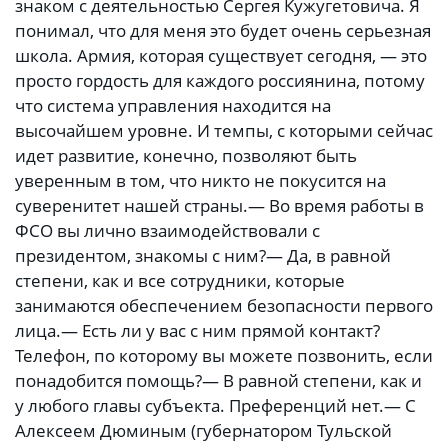
знаком с деятельностью Сергея Кужугетовича. Я
понимал, что для меня это будет очень серьезная
школа. Армия, которая существует сегодня, — это
просто гордость для каждого россиянина, потому
что система управления находится на
высочайшем уровне. И темпы, с которыми сейчас
идет развитие, конечно, позволяют быть
уверенным в том, что никто не покусится на
суверенитет нашей страны.— Во время работы в
ФСО вы лично взаимодействовали с
президентом, знакомы с ним?— Да, в равной
степени, как и все сотрудники, которые
занимаются обеспечением безопасности первого
лица.— Есть ли у вас с ним прямой контакт?
Телефон, по которому вы можете позвонить, если
понадобится помощь?— В равной степени, как и
у любого главы субъекта. Преференций нет.— С
Алексеем Дюминым (губернатором Тульской