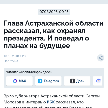
07.08.2026, 00:25
Глава Астраханской области
рассказал, как охранял
президента. И поведал о
планах на будущее
18.10.2018 11:33
Политика
Читайте «КаспийИнфо» здесь:
MAX
Telegram
Дзен
Но
Врио губернатора Астраханской области Сергей
Морозов в интервью
РБК
рассказал, что
занимался охраной президента Владимира