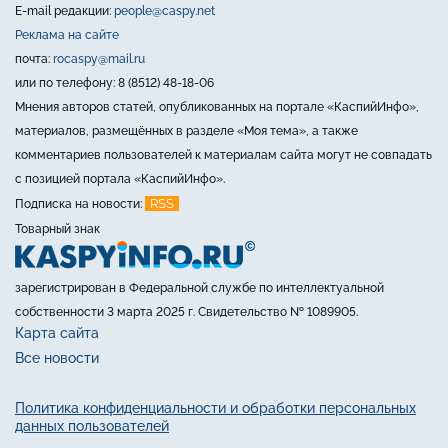
E-mail редакции:
people@caspy.net
Реклама на сайте
почта:
rocaspy@mail.ru
или по телефону: 8 (8512) 48-18-06
Мнения авторов статей, опубликованных на портале «КаспийИнфо»,
материалов, размещённых в разделе «Моя тема», а также
комментариев пользователей к материалам сайта могут не совпадать
с позицией портала «КаспийИнфо».
RSS
Подписка на новости:
Товарный знак
зарегистрирован в Федеральной службе по интеллектуальной
собственности 3 марта 2025 г. Свидетельство № 1089905.
Карта сайта
Все новости
Политика конфиденциальности и обработки персональных
данных пользователей