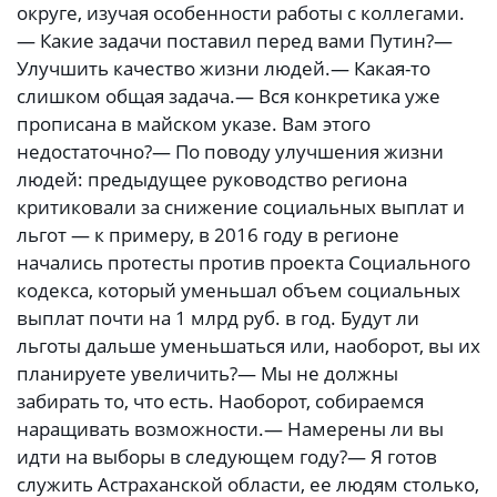
округе, изучая особенности работы с коллегами.
— Какие задачи поставил перед вами Путин?—
Улучшить качество жизни людей.— Какая-то
слишком общая задача.— Вся конкретика уже
прописана в майском указе. Вам этого
недостаточно?— По поводу улучшения жизни
людей: предыдущее руководство региона
критиковали за снижение социальных выплат и
льгот — к примеру, в 2016 году в регионе
начались протесты против проекта Социального
кодекса, который уменьшал объем социальных
выплат почти на 1 млрд руб. в год. Будут ли
льготы дальше уменьшаться или, наоборот, вы их
планируете увеличить?— Мы не должны
забирать то, что есть. Наоборот, собираемся
наращивать возможности.— Намерены ли вы
идти на выборы в следующем году?— Я готов
служить Астраханской области, ее людям столько,