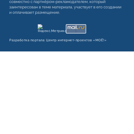
совместно с партнёром-рекламодателем, который
заинтересован в теме материала, участвует в его создании
и оплачивает размещение.
Разработка портала:
Центр интернет‑проектов «МОЁ!»