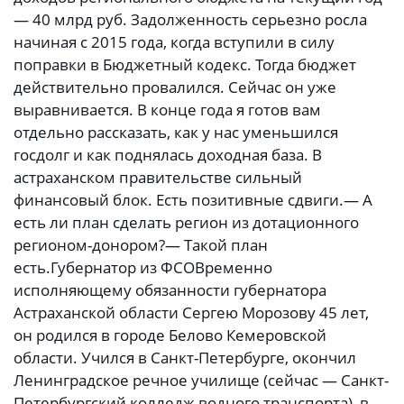
— 40 млрд руб. Задолженность серьезно росла
начиная с 2015 года, когда вступили в силу
поправки в Бюджетный кодекс. Тогда бюджет
действительно провалился. Сейчас он уже
выравнивается. В конце года я готов вам
отдельно рассказать, как у нас уменьшился
госдолг и как поднялась доходная база. В
астраханском правительстве сильный
финансовый блок. Есть позитивные сдвиги.— А
есть ли план сделать регион из дотационного
регионом-донором?— Такой план
есть.Губернатор из ФСОВременно
исполняющему обязанности губернатора
Астраханской области Сергею Морозову 45 лет,
он родился в городе Белово Кемеровской
области. Учился в Санкт-Петербурге, окончил
Ленинградское речное училище (сейчас — Санкт-
Петербургский колледж водного транспорта), в