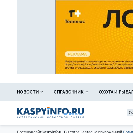
НОВОСТИ
СПРАВОЧНИК
ОХОТА И РЫБА
07
Посещая сайт kaspyinfo.ru, Вы соглашаетесь с приложенной
Полит