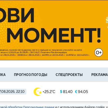
ЛКА
ПРОГНОЗ ПОГОДЫ
СПЕЦПРОЕКТЫ
РЕКЛАМА
$
€
+25.2°C
81,40
94,05
.08.2026, 22:10
икой обработки Персональных данных
и с использованием файлов cookie, у