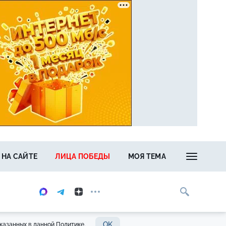
 НА САЙТЕ
ЛИЦА ПОБЕДЫ
МОЯ ТЕМА
OK
казанных в данной Политике.