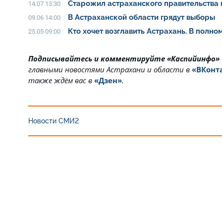
Старожил астраханского правительства 
14.07 13:30
В Астраханской области грядут выборы
09.06 14:00
Кто хочет возглавить Астрахань. В полн
25.05 09:00
Подписывайтесь и комментируйте «Каспийинфо»
главными новостями Астрахани и области в
«ВКонт
также ждём вас в
«Дзен»
.
Новости СМИ2