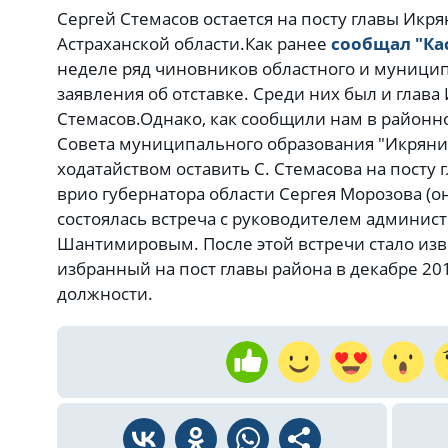
Сергей Стемасов остается на посту главы Икр
Астраханской области.Как ранее
сообщал "Ка
неделе ряд чиновников областного и муници
заявления об отставке. Среди них был и глав
Стемасов.Однако, как сообщили нам в районн
Совета муниципального образования "Икряни
ходатайством оставить С. Стемасова на посту 
врио губернатора области Сергея Морозова (он
состоялась встреча с руководителем админис
Шантимировым. После этой встречи стало изве
избранный на пост главы района в декабре 201
должности.