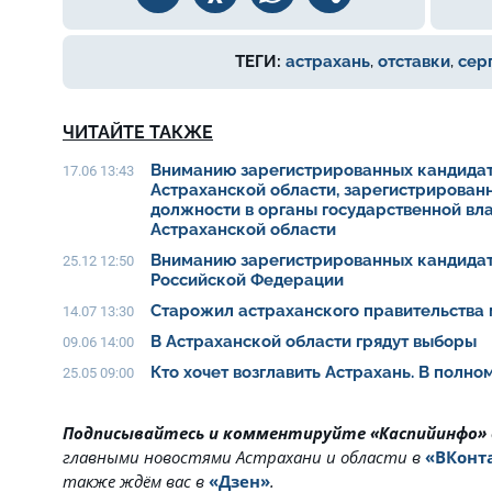
ТЕГИ:
астрахань
,
отставки
,
сер
ЧИТАЙТЕ ТАКЖЕ
Вниманию зарегистрированных кандидат
17.06 13:43
Астраханской области, зарегистрирован
должности в органы государственной вл
Астраханской области
Вниманию зарегистрированных кандидат
25.12 12:50
Российской Федерации
Старожил астраханского правительства 
14.07 13:30
В Астраханской области грядут выборы
09.06 14:00
Кто хочет возглавить Астрахань. В полн
25.05 09:00
Подписывайтесь и комментируйте «Каспийинфо»
главными новостями Астрахани и области в
«ВКонт
также ждём вас в
«Дзен»
.