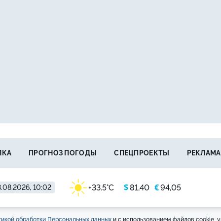
ЛКА
ПРОГНОЗ ПОГОДЫ
СПЕЦПРОЕКТЫ
РЕКЛАМА
$
€
+33.5°C
81,40
94,05
.08.2026, 10:02
икой обработки Персональных данных
и с использованием файлов cookie, у