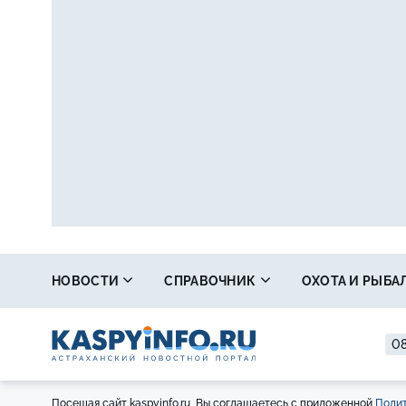
НОВОСТИ
СПРАВОЧНИК
ОХОТА И РЫБА
08
Посещая сайт kaspyinfo.ru, Вы соглашаетесь с приложенной
Полит