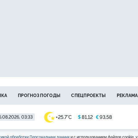
ЛКА
ПРОГНОЗ ПОГОДЫ
СПЕЦПРОЕКТЫ
РЕКЛАМА
$
€
+25.7°C
81,12
93,58
6.08.2026, 03:33
икой обработки Персональных данных
и с использованием файлов cookie, у