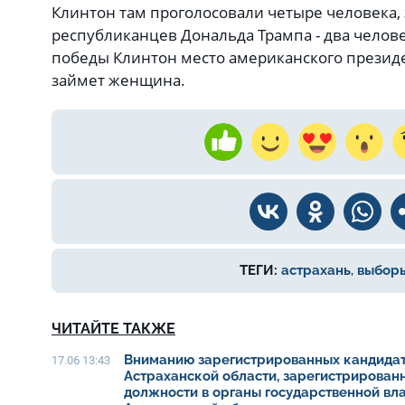
Клинтон там проголосовали четыре человека, 
республиканцев Дональда Трампа - два челов
победы Клинтон место американского презид
займет женщина.
ТЕГИ:
астрахань
,
выбор
ЧИТАЙТЕ ТАКЖЕ
Вниманию зарегистрированных кандидат
17.06 13:43
Астраханской области, зарегистрирован
должности в органы государственной вл