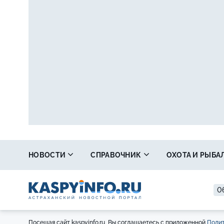
НОВОСТИ
СПРАВОЧНИК
ОХОТА И РЫБА
0
Посещая сайт kaspyinfo.ru, Вы соглашаетесь с приложенной
Полит