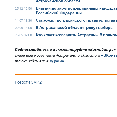
Астраханской области
Вниманию зарегистрированных кандидат
25.12 12:50
Российской Федерации
Старожил астраханского правительства 
14.07 13:30
В Астраханской области грядут выборы
09.06 14:00
Кто хочет возглавить Астрахань. В полн
25.05 09:00
Подписывайтесь и комментируйте «Каспийинфо»
главными новостями Астрахани и области в
«ВКонт
также ждём вас в
«Дзен»
.
Новости СМИ2