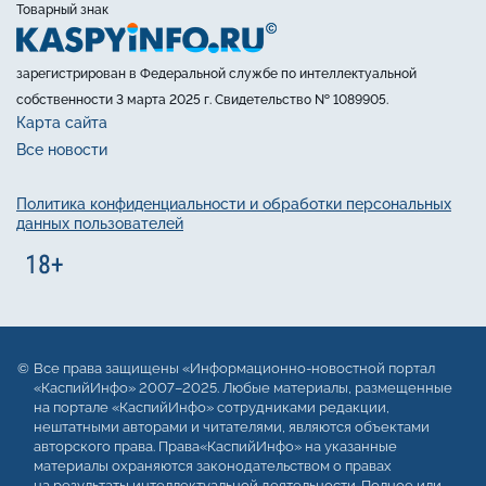
Товарный знак
зарегистрирован в Федеральной службе по интеллектуальной
собственности 3 марта 2025 г. Свидетельство № 1089905.
Карта сайта
Все новости
Политика конфиденциальности и обработки персональных
данных пользователей
Все права защищены «Информационно-новостной портал
«КаспийИнфо» 2007–2025. Любые материалы, размещенные
на портале «КаспийИнфо» сотрудниками редакции,
нештатными авторами и читателями, являются объектами
авторского права. Права«КаспийИнфо» на указанные
материалы охраняются законодательством о правах
на результаты интеллектуальной деятельности. Полное или