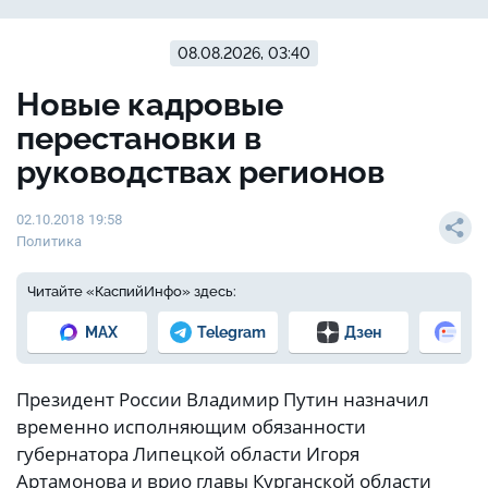
08.08.2026, 03:40
Новые кадровые
перестановки в
руководствах регионов
02.10.2018 19:58
Политика
Читайте «КаспийИнфо» здесь:
MAX
Telegram
Дзен
Но
Президент России Владимир Путин назначил
временно исполняющим обязанности
губернатора Липецкой области Игоря
Артамонова и врио главы Курганской области