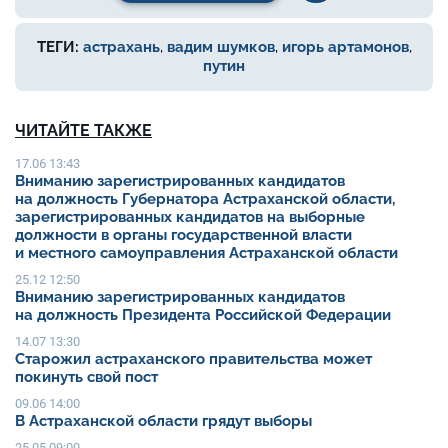
ТЕГИ:
астрахань
,
вадим шумков
,
игорь артамонов
,
путин
ЧИТАЙТЕ ТАКЖЕ
17.06 13:43
Вниманию зарегистрированных кандидатов
на должность Губернатора Астраханской области,
зарегистрированных кандидатов на выборные
должности в органы государственной власти
и местного самоуправления Астраханской области
25.12 12:50
Вниманию зарегистрированных кандидатов
на должность Президента Российской Федерации
14.07 13:30
Старожил астраханского правительства может
покинуть свой пост
09.06 14:00
В Астраханской области грядут выборы
25.05 09:00