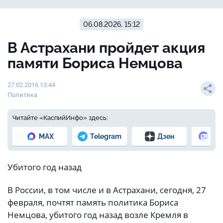
06.08.2026, 15:12
В Астрахани пройдет акция
памяти Бориса Немцова
27.02.2016 13:44
Политика
Читайте «КаспийИнфо» здесь:
MAX
Telegram
Дзен
Но
Убитого год назад
В России, в том числе и в Астрахани, сегодня, 27
февраля, почтят память политика Бориса
Немцова, убитого год назад возле Кремля в