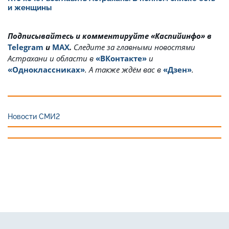
и женщины
Подписывайтесь и комментируйте «Каспийинфо» в
Telegram
и
MAX
.
Cледите за главными новостями
Астрахани и области в
«ВКонтакте»
и
«Одноклассниках»
. А также ждём вас в
«Дзен»
.
Новости СМИ2