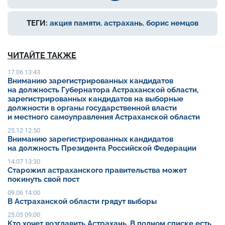
ТЕГИ:
акция памяти
,
астрахань
,
борис немцов
ЧИТАЙТЕ ТАКЖЕ
17.06 13:43
Вниманию зарегистрированных кандидатов
на должность Губернатора Астраханской области,
зарегистрированных кандидатов на выборные
должности в органы государственной власти
и местного самоуправления Астраханской области
25.12 12:50
Вниманию зарегистрированных кандидатов
на должность Президента Российской Федерации
14.07 13:30
Старожил астраханского правительства может
покинуть свой пост
09.06 14:00
В Астраханской области грядут выборы
25.05 09:00
Кто хочет возглавить Астрахань. В полном списке есть