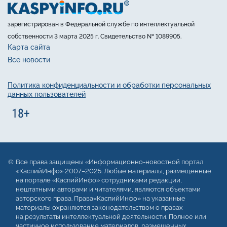
зарегистрирован в Федеральной службе по интеллектуальной
собственности 3 марта 2025 г. Свидетельство № 1089905.
Карта сайта
Все новости
Политика конфиденциальности и обработки персональных
данных пользователей
Все права защищены «Информационно-новостной портал
«КаспийИнфо» 2007–2025. Любые материалы, размещенные
на портале «КаспийИнфо» сотрудниками редакции,
нештатными авторами и читателями, являются объектами
авторского права. Права«КаспийИнфо» на указанные
материалы охраняются законодательством о правах
на результаты интеллектуальной деятельности. Полное или
частичное использование материалов, размещенных