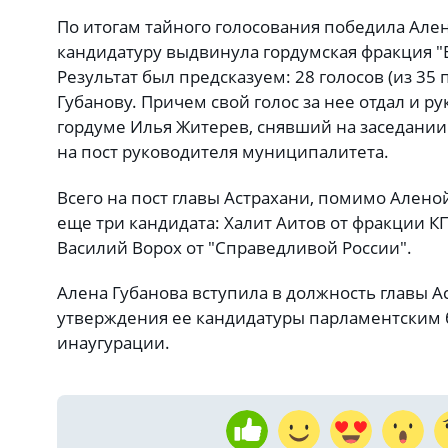
По итогам тайного голосования победила Але
кандидатуру выдвинула гордумская фракция "ЕР
Результат был предсказуем: 28 голосов (из 35
Губанову. Причем свой голос за нее отдал и 
гордуме Илья Житерев, снявший на заседании
на пост руководителя муниципалитета.
Всего на пост главы Астрахани, помимо Алено
еще три кандидата: Халит Аитов от фракции К
Василий Ворох от "Справедливой России".
Алена Губанова вступила в должность главы А
утверждения ее кандидатуры парламентским
инаугурации.