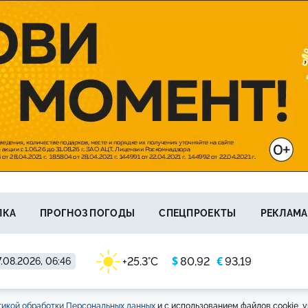
ЛКА
ПРОГНОЗ ПОГОДЫ
СПЕЦПРОЕКТЫ
РЕКЛАМА
$
€
+25.3°C
80,92
93,19
.08.2026, 06:46
икой обработки Персональных данных
и с использованием файлов cookie, у