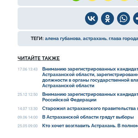
ТЕГИ:
алена губанова
,
астрахань
,
глава город
ЧИТАЙТЕ ТАКЖЕ
Вниманию зарегистрированных кандидат
17.06 13:43
Астраханской области, зарегистрирован
должности в органы государственной вл
Астраханской области
Вниманию зарегистрированных кандидат
25.12 12:50
Российской Федерации
Старожил астраханского правительства 
14.07 13:30
В Астраханской области грядут выборы
09.06 14:00
Кто хочет возглавить Астрахань. В полн
25.05 09:00