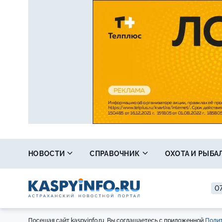
НОВОСТИ
СПРАВОЧНИК
ОХОТА И РЫБА
07
Посещая сайт kaspyinfo.ru, Вы соглашаетесь с приложенной
Полит