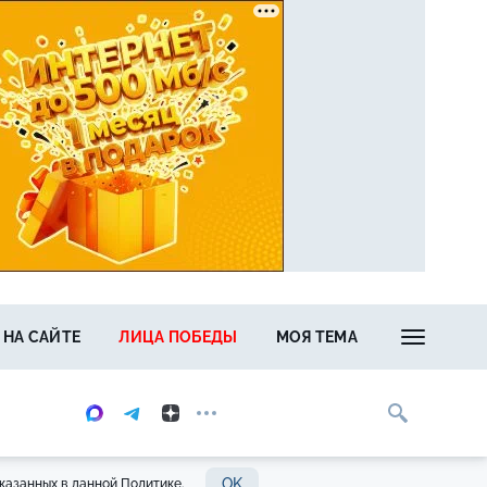
 НА САЙТЕ
ЛИЦА ПОБЕДЫ
МОЯ ТЕМА
OK
казанных в данной Политике.