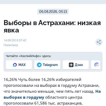
06.08.2026, 05:13
Выборы в Астрахани: низкая
явка
14.09.2015 07:42
Политика
Читайте «КаспийИнфо» здесь:
MAX
Telegram
Дзен
Но
16,26% Чуть более 16,26% избирателей
проголосовали на выборах в гордуму Астрахани,
что значительно меньше, чем пять лет назад.
На
выборах в гордуму
областного центра
проголосовали 61,586 тыс. астраханцев,