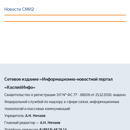
Новости СМИ2
Сетевое издание «Информационно-новостной портал
«КаспийИнфо»
Свидетельство о регистрации ЭЛ № ФС 77 - 68109 от 21.12.2016, выдано
Федеральной службой по надзору в сфере связи, информационных
технологий и массовых коммуникаций
Учредитель:
А.Н. Нечаев
Главный редактор —
А.Н. Нечаев
Телефоны редакции:
8 (8512) 48 18 14