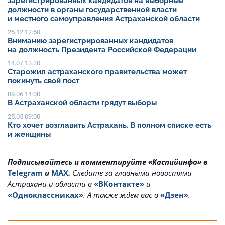
зарегистрированных кандидатов на выборные
должности в органы государственной власти
и местного самоуправления Астраханской области
25.12 12:50
Вниманию зарегистрированных кандидатов
на должность Президента Российской Федерации
14.07 13:30
Старожил астраханского правительства может
покинуть свой пост
09.06 14:00
В Астраханской области грядут выборы
25.05 09:00
Кто хочет возглавить Астрахань. В полном списке есть
и женщины
Подписывайтесь и комментируйте «Каспийинфо» в
Telegram
и
MAX
.
Cледите за главными новостями
Астрахани и области в
«ВКонтакте»
и
«Одноклассниках»
. А также ждём вас в
«Дзен»
.