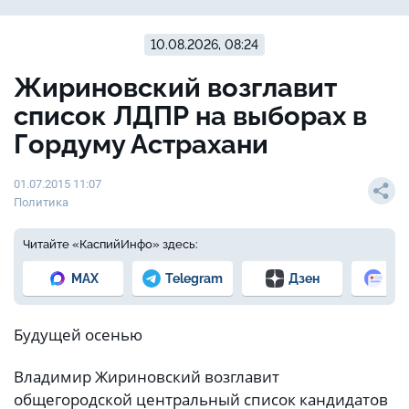
10.08.2026, 08:24
Жириновский возглавит
список ЛДПР на выборах в
Гордуму Астрахани
01.07.2015 11:07
Политика
Читайте «КаспийИнфо» здесь:
MAX
Telegram
Дзен
Но
Будущей осенью
Владимир Жириновский возглавит
общегородской центральный список кандидатов