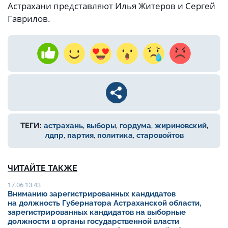
Астрахани представляют Илья Житеров и Сергей
Гаврилов.
ТЕГИ:
астрахань
,
выборы
,
гордума
,
жириновский
,
лдпр
,
партия
,
политика
,
старовойтов
ЧИТАЙТЕ ТАКЖЕ
17.06 13:43
Вниманию зарегистрированных кандидатов
на должность Губернатора Астраханской области,
зарегистрированных кандидатов на выборные
должности в органы государственной власти