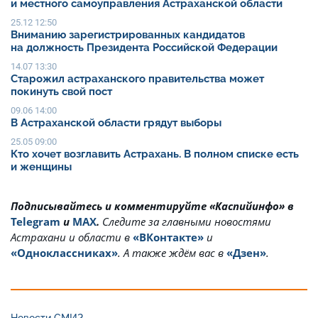
и местного самоуправления Астраханской области
25.12 12:50
Вниманию зарегистрированных кандидатов
на должность Президента Российской Федерации
14.07 13:30
Старожил астраханского правительства может
покинуть свой пост
09.06 14:00
В Астраханской области грядут выборы
25.05 09:00
Кто хочет возглавить Астрахань. В полном списке есть
и женщины
Подписывайтесь и комментируйте «Каспийинфо» в
Telegram
и
MAX
.
Cледите за главными новостями
Астрахани и области в
«ВКонтакте»
и
«Одноклассниках»
. А также ждём вас в
«Дзен»
.
Новости СМИ2