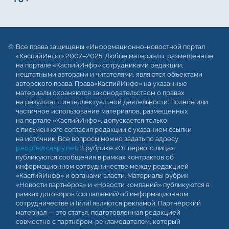
Все права защищены «Информационно-новостной портал
«КаспийИнфо» 2007–2025. Любые материалы, размещенные
на портале «КаспийИнфо» сотрудниками редакции,
нештатными авторами и читателями, являются объектами
авторского права. Права«КаспийИнфо» на указанные
материалы охраняются законодательством о правах
на результаты интеллектуальной деятельности. Полное или
частичное использование материалов, размещенных
на портале «КаспийИнфо», допускается только
с письменного согласия редакции с указанием ссылки
на источник. Все вопросы можно задать по адресу
people@caspy.net
. В рубрике «От первого лица»
публикуются сообщения в рамках контрактов об
информационном сотрудничестве между редакцией
«КаспийИнфо» и органами власти. Материалы рубрик
«Новости партнёров» и «Новости компаний» публикуются в
рамках договоров (соглашений) об информационном
сотрудничестве и (или) являются рекламой. Партнёрский
материал — это статья, подготовленная редакцией
совместно с партнёром-рекламодателем, который