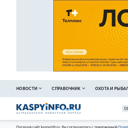
НОВОСТИ
СПРАВОЧНИК
ОХОТА И РЫБА
08
Посещая сайт kaspyinfo.ru, Вы соглашаетесь с приложенной
Полит