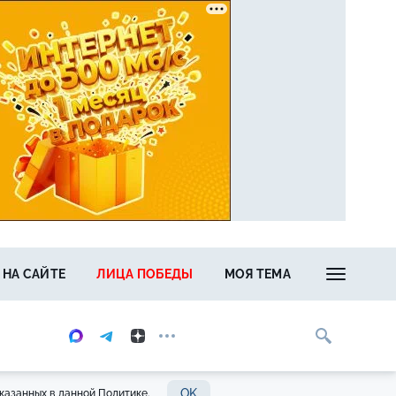
 НА САЙТЕ
ЛИЦА ПОБЕДЫ
МОЯ ТЕМА
OK
казанных в данной Политике.