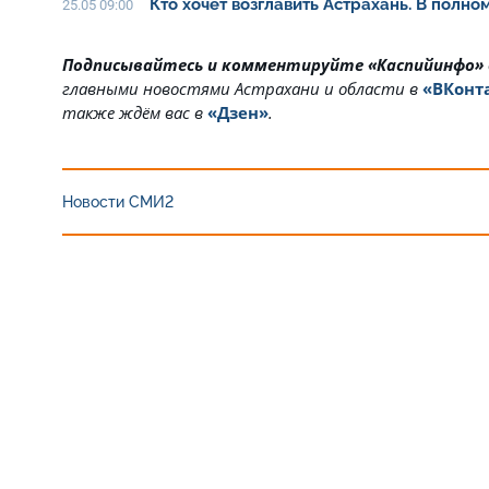
Кто хочет возглавить Астрахань. В полн
25.05 09:00
Подписывайтесь и комментируйте «Каспийинфо»
главными новостями Астрахани и области в
«ВКонт
также ждём вас в
«Дзен»
.
Новости СМИ2