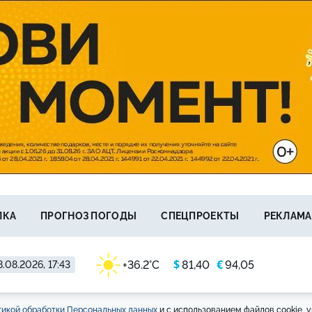
ЛКА
ПРОГНОЗ ПОГОДЫ
СПЕЦПРОЕКТЫ
РЕКЛАМА
$
€
+36.2°C
81,40
94,05
.08.2026, 17:43
икой обработки Персональных данных
и с использованием файлов cookie, у