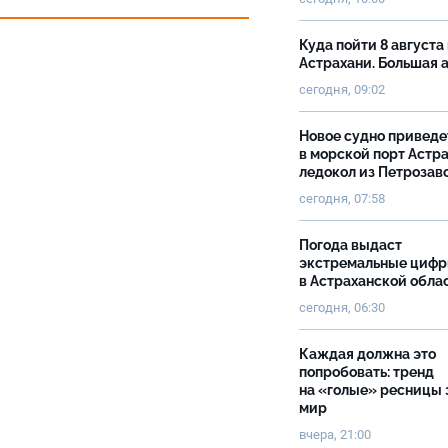
Куда пойти 8 августа 
Астрахани. Большая
сегодня, 09:02
Новое судно приведе
в морской порт Астр
ледокол из Петрозав
сегодня, 07:58
Погода выдаст
экстремальные циф
в Астраханской обла
сегодня, 06:30
Каждая должна это
попробовать: тренд
на «голые» ресницы 
мир
вчера, 21:00