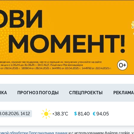
ЛКА
ПРОГНОЗ ПОГОДЫ
СПЕЦПРОЕКТЫ
РЕКЛАМА
$
€
+38.3°C
81,40
94,05
.08.2026, 14:12
икой обработки Персональных данных
и с использованием файлов cookie, у