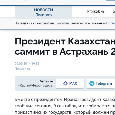
НОВОСТИ
ProжЫзнь
Б
Политика
Посещая сайт kaspyinfo.ru, Вы соглашаетесь с приложенной
Полит
Президент Казахстан
саммит в Астрахань 
09.09.2014 19:32
Политика
Читайте
MAX
Telegram
«КаспийИнфо» здесь:
Вместе с президентом Ирана Президент Казах
сообщил сегодня, 9 сентября, что собирается 
прикаспийских государств, который должен пр