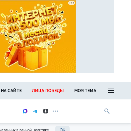
 НА САЙТЕ
ЛИЦА ПОБЕДЫ
МОЯ ТЕМА
OK
казанных в данной Политике.