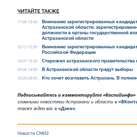
ЧИТАЙТЕ ТАКЖЕ
Вниманию зарегистрированных кандидат
17.06 13:43
Астраханской области, зарегистрирован
должности в органы государственной вл
Астраханской области
Вниманию зарегистрированных кандидат
25.12 12:50
Российской Федерации
Старожил астраханского правительства 
14.07 13:30
В Астраханской области грядут выборы
09.06 14:00
Кто хочет возглавить Астрахань. В полн
25.05 09:00
Подписывайтесь и комментируйте «Каспийинфо»
главными новостями Астрахани и области в
«ВКонт
также ждём вас в
«Дзен»
.
Новости СМИ2