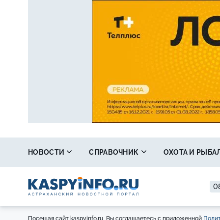
НОВОСТИ
СПРАВОЧНИК
ОХОТА И РЫБА
08
Посещая сайт kaspyinfo.ru, Вы соглашаетесь с приложенной
Полит