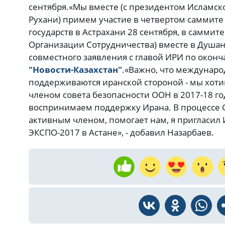
сентября.«Мы вместе (с президентом Исламск
Рухани) примем участие в четвертом саммите
государств в Астрахани 28 сентября, в саммит
Организации Сотрудничества) вместе в Душанбе
совместного заявления с главой ИРИ по окон
"Новости-Казахстан"
.«Важно, что междунар
поддерживаются иранской стороной - мы хот
членом совета безопасности ООН в 2017-18 го
воспринимаем поддержку Ирана. В процессе 
активным членом, помогает нам, я пригласил 
ЭКСПО-2017 в Астане», - добавил Назарбаев.