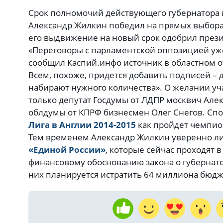
Срок полномочий действующего губернатора ис
Александр Жилкин победил на прямых выборах 
его выдвижение на новый срок одобрил през
«Переговоры с парламентской оппозицией уже
сообщил Каспий.инфо источник в областном о
Всем, похоже, придется добавить подписей –
набирают нужного количества». О желании уч
только депутат Госдумы от ЛДПР москвич Алек
облдумы от КПРФ бизнесмен Олег Снегов. Сп
Лига в Англии 2014-2015
как пройдет чемпион
Тем временем Александр Жилкин уверенно л
«Единой России»
, которые сейчас проходят в
финансовому обоснованию закона о губернато
них планируется истратить 64 миллиона бюдж