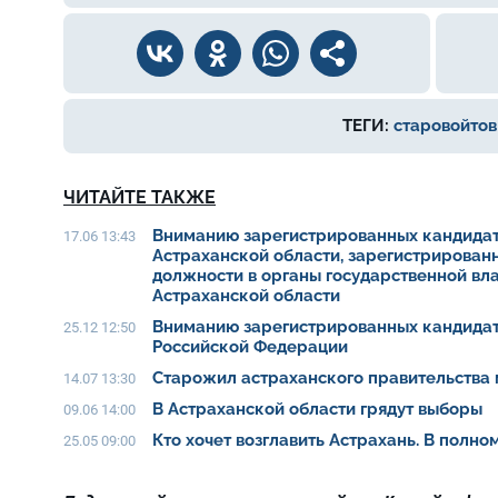
ТЕГИ:
старовойтов
ЧИТАЙТЕ ТАКЖЕ
Вниманию зарегистрированных кандидат
17.06 13:43
Астраханской области, зарегистрирован
должности в органы государственной вл
Астраханской области
Вниманию зарегистрированных кандидат
25.12 12:50
Российской Федерации
Старожил астраханского правительства 
14.07 13:30
В Астраханской области грядут выборы
09.06 14:00
Кто хочет возглавить Астрахань. В полн
25.05 09:00