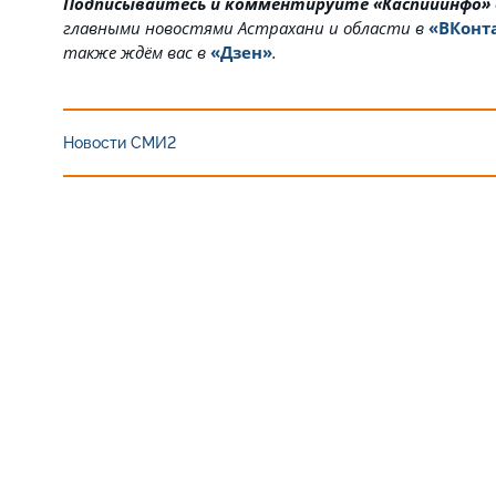
Подписывайтесь и комментируйте «Каспийинфо»
главными новостями Астрахани и области в
«ВКонт
также ждём вас в
«Дзен»
.
Новости СМИ2