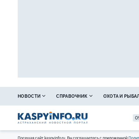
НОВОСТИ
СПРАВОЧНИК
ОХОТА И РЫБА
0
Посещая сайт kaspyinfo.ru, Вы соглашаетесь с приложенной
Полит