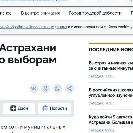
изнес
В центре внимания
Город трудовой доблести
икой обработки Персональных данных
и с использованием файлов cookie, у
 Астрахани
ПОСЛЕДНИЕ НОВ
по выборам
Быстрая и нежная в
за считанные минуты
сегодня, 11:03
В российских школах
углубленное изучени
сегодня, 10:05
Дзен
Новости
Куда пойти 9 августа
Астрахани. Большая
 чем сотни муниципальных
сегодня, 09:02