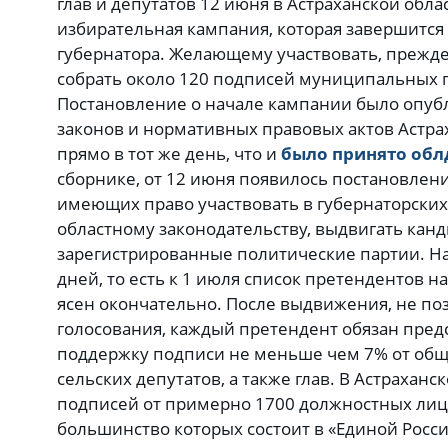
глав и депутатов 12 июня в Астраханской обл
избирательная кампания, которая завершится
губернатора. Желающему участвовать, прежде
собрать около 120 подписей муниципальных г
Постановление о начале кампании было опуб
законов и нормативных правовых актов Астрах
прямо в тот же день, что и
было принято об
сборнике, от 12 июня появилось постановлен
имеющих право участвовать в губернаторских
областному законодательству, выдвигать кан
зарегистрированные политические партии. На
дней, то есть к 1 июля список претендентов н
ясен окончательно. После выдвижения, не поз
голосования, каждый претендент обязан пред
поддержку подписи не меньше чем 7% от общ
сельских депутатов, а также глав. В Астраханс
подписей от примерно 1700 должностных ли
большинство которых состоит в «Единой Росси