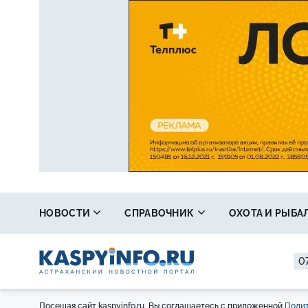
НОВОСТИ
СПРАВОЧНИК
ОХОТА И РЫБА
07
Посещая сайт kaspyinfo.ru, Вы соглашаетесь с приложенной
Полит