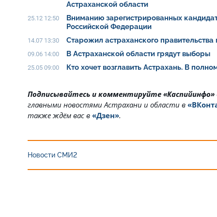
Астраханской области
Вниманию зарегистрированных кандидат
25.12 12:50
Российской Федерации
Старожил астраханского правительства 
14.07 13:30
В Астраханской области грядут выборы
09.06 14:00
Кто хочет возглавить Астрахань. В полн
25.05 09:00
Подписывайтесь и комментируйте «Каспийинфо»
главными новостями Астрахани и области в
«ВКонт
также ждём вас в
«Дзен»
.
Новости СМИ2