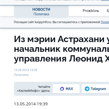
НОВОСТИ
ProжЫзнь
Б
Политика
Посещая сайт kaspyinfo.ru, Вы соглашаетесь с приложенной
Полит
Из мэрии Астрахани 
начальник коммунал
управления Леонид 
13.05.2014 15:39
Политика
Читайте
MAX
Telegram
«КаспийИнфо» здесь:
13.05.2014 19:39