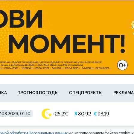
ЛКА
ПРОГНОЗ ПОГОДЫ
СПЕЦПРОЕКТЫ
РЕКЛАМА
$
€
+25.2°C
80,92
93,19
.08.2026, 01:10
икой обработки Персональных данных
и с использованием файлов cookie, у