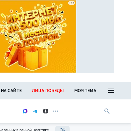
 НА САЙТЕ
ЛИЦА ПОБЕДЫ
МОЯ ТЕМА
OK
казанных в данной Политике.