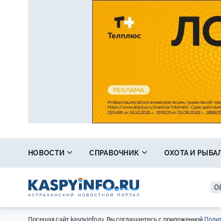
НОВОСТИ
СПРАВОЧНИК
ОХОТА И РЫБА
0
Посещая сайт kaspyinfo.ru, Вы соглашаетесь с приложенной
Полит