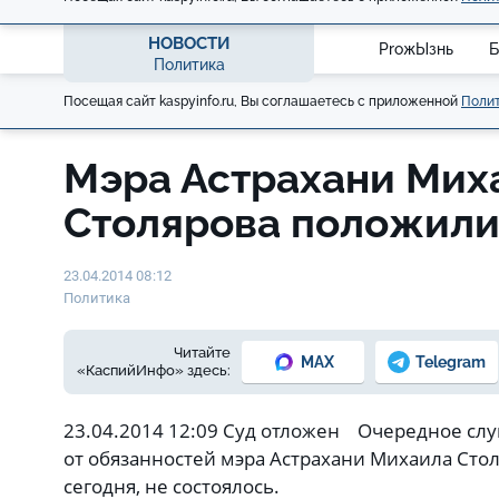
НОВОСТИ
ProжЫзнь
Б
Политика
Посещая сайт kaspyinfo.ru, Вы соглашаетесь с приложенной
Полит
Мэра Астрахани Мих
Столярова положили
23.04.2014 08:12
Политика
Читайте
MAX
Telegram
«КаспийИнфо» здесь:
23.04.2014 12:09 Суд отложен Очередное слу
от обязанностей мэра Астрахани Михаила Сто
сегодня, не состоялось.