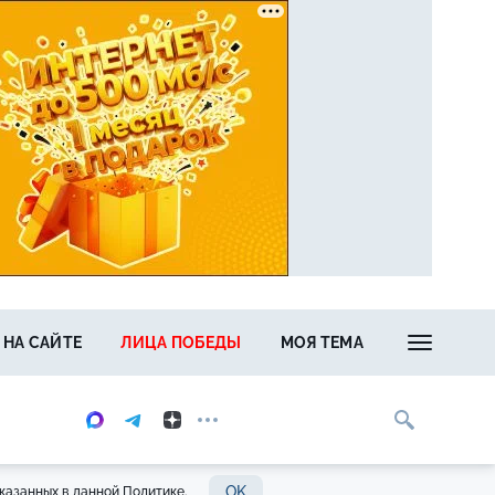
 НА САЙТЕ
ЛИЦА ПОБЕДЫ
МОЯ ТЕМА
OK
казанных в данной Политике.