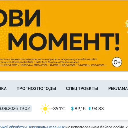
ЛКА
ПРОГНОЗ ПОГОДЫ
СПЕЦПРОЕКТЫ
РЕКЛАМА
$
€
+35.1°C
82,16
94,83
8.08.2026, 19:02
икой обработки Персональных данных
и с использованием файлов cookie, у