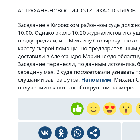
АСТРАХАНЬ-НОВОСТИ-ПОЛИТИКА-СТОЛЯРОВ
Заседание в Кировском районном суде должн
10.00. Однако около 10.20 журналистов и слу
предупредили, что Михаилу Столярову плохо
карету скорой помощи. По предварительным 
доставили в Александро-Мариинскую областн
Заседание перенесли, по данным источника, б
середину мая. В суде посоветовали узнавать 
слушаний завтра с утра.
Напомним,
Михаил Ст
получении взятки в особо крупном размере.