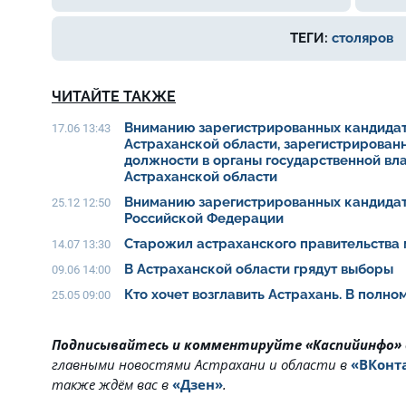
ТЕГИ:
столяров
ЧИТАЙТЕ ТАКЖЕ
Вниманию зарегистрированных кандидат
17.06 13:43
Астраханской области, зарегистрирован
должности в органы государственной вл
Астраханской области
Вниманию зарегистрированных кандидат
25.12 12:50
Российской Федерации
Старожил астраханского правительства 
14.07 13:30
В Астраханской области грядут выборы
09.06 14:00
Кто хочет возглавить Астрахань. В полн
25.05 09:00
Подписывайтесь и комментируйте «Каспийинфо»
главными новостями Астрахани и области в
«ВКонт
также ждём вас в
«Дзен»
.