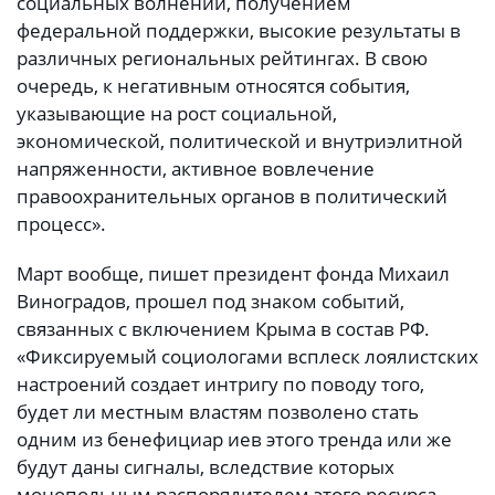
социальных волнений, получением
федеральной поддержки, высокие результаты в
различных региональных рейтингах. В свою
очередь, к негативным относятся события,
указывающие на рост социальной,
экономической, политической и внутриэлитной
напряженности, активное вовлечение
правоохранительных органов в политический
процесс».
Март вообще, пишет президент фонда Михаил
Виноградов, прошел под знаком событий,
связанных с включением Крыма в состав РФ.
«Фиксируемый социологами всплеск лоялистских
настроений создает интригу по поводу того,
будет ли местным властям позволено стать
одним из бенефициар иев этого тренда или же
будут даны сигналы, вследствие которых
монопольным распорядителем этого ресурса