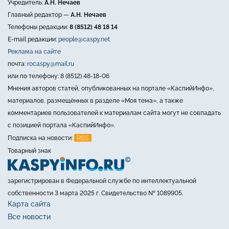
Учредитель:
А.Н. Нечаев
Главный редактор —
А.Н. Нечаев
Телефоны редакции:
8 (8512) 48 18 14
E-mail редакции:
people@caspy.net
Реклама на сайте
почта:
rocaspy@mail.ru
или по телефону: 8 (8512) 48-18-06
Мнения авторов статей, опубликованных на портале «КаспийИнфо»,
материалов, размещённых в разделе «Моя тема», а также
комментариев пользователей к материалам сайта могут не совпадать
с позицией портала «КаспийИнфо».
RSS
Подписка на новости:
Товарный знак
зарегистрирован в Федеральной службе по интеллектуальной
собственности 3 марта 2025 г. Свидетельство № 1089905.
Карта сайта
Все новости