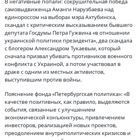
В негативные попали: сокрушительная победа
самовыдвиженца Аманги Нарузбаева над
единороссом на выборах мэра Ахтубинска,
скандал с критическим высказыванием бывшего
депутата Госдумы Петра Гужвина «в отношении
украинской политики президента», два скандала
с блогером Александром Тукаевым, который
сначала призвал убивать противников военного
конфликта с Украиной, а потом участвовал в
драке с одним из местных активистов,
выступившим против войны.
Пояснение фонда «Петербургская политика»: «В
качестве позитивных, как правило, выделяются
события, связанные с улучшением
экономической конъюнктуры, привлечением
инвесторов, реализацией новых проектов,
преодолением внутриполитических кризисов и