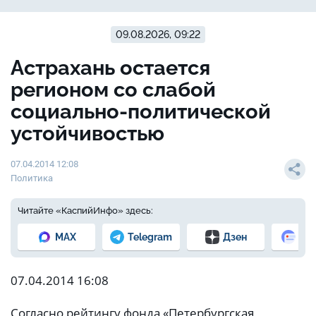
09.08.2026, 09:22
Астрахань остается
регионом со слабой
социально-политической
устойчивостью
07.04.2014 12:08
Политика
Читайте «КаспийИнфо» здесь:
MAX
Telegram
Дзен
Но
07.04.2014 16:08
Согласно рейтингу фонда «Петербургская