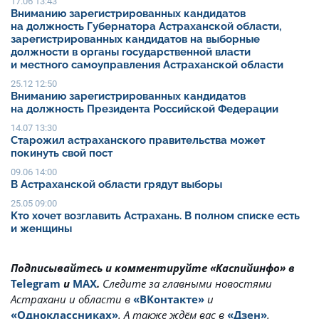
17.06 13:43
Вниманию зарегистрированных кандидатов
на должность Губернатора Астраханской области,
зарегистрированных кандидатов на выборные
должности в органы государственной власти
и местного самоуправления Астраханской области
25.12 12:50
Вниманию зарегистрированных кандидатов
на должность Президента Российской Федерации
14.07 13:30
Старожил астраханского правительства может
покинуть свой пост
09.06 14:00
В Астраханской области грядут выборы
25.05 09:00
Кто хочет возглавить Астрахань. В полном списке есть
и женщины
Подписывайтесь и комментируйте «Каспийинфо» в
Telegram
и
MAX
.
Cледите за главными новостями
Астрахани и области в
«ВКонтакте»
и
«Одноклассниках»
. А также ждём вас в
«Дзен»
.