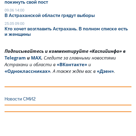
покинуть свой пост
09.06 14:00
В Астраханской области грядут выборы
25.05 09:00
Кто хочет возглавить Астрахань. В полном списке есть
и женщины
Подписывайтесь и комментируйте «Каспийинфо» в
Telegram
и
MAX
.
Cледите за главными новостями
Астрахани и области в
«ВКонтакте»
и
«Одноклассниках»
. А также ждём вас в
«Дзен»
.
Новости СМИ2