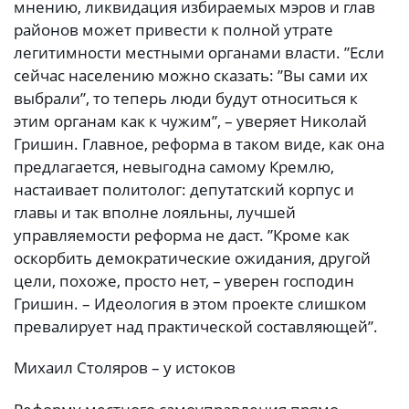
мнению, ликвидация избираемых мэров и глав
районов может привести к полной утрате
легитимности местными органами власти. ”Если
сейчас населению можно сказать: ”Вы сами их
выбрали”, то теперь люди будут относиться к
этим органам как к чужим”, – уверяет Николай
Гришин. Главное, реформа в таком виде, как она
предлагается, невыгодна самому Кремлю,
настаивает политолог: депутатский корпус и
главы и так вполне лояльны, лучшей
управляемости реформа не даст. ”Кроме как
оскорбить демократические ожидания, другой
цели, похоже, просто нет, – уверен господин
Гришин. – Идеология в этом проекте слишком
превалирует над практической составляющей”.
Михаил Столяров – у истоков