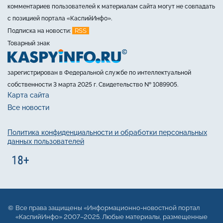
комментариев пользователей к материалам сайта могут не совпадать
с позицией портала «КаспийИнфо».
RSS
Подписка на новости:
Товарный знак
зарегистрирован в Федеральной службе по интеллектуальной
собственности 3 марта 2025 г. Свидетельство № 1089905.
Карта сайта
Все новости
Политика конфиденциальности и обработки персональных
данных пользователей
Все права защищены «Информационно-новостной портал
«КаспийИнфо» 2007–2025. Любые материалы, размещенные