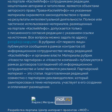
на портале «КаспийИнфо» сотрудниками редакции,
нештатными авторами и читателями, являются объектами
авторского права. Права«КаспийИнфо» на указанные
материалы охраняются законодательством о правах
на результаты интеллектуальной деятельности. Полное или
частичное использование материалов, размещенных
на портале «КаспийИнфо», допускается только
с письменного согласия редакции с указанием ссылки
на источник. Все вопросы можно задать по адресу
people@caspy.net
. В рубрике «От первого лица»
публикуются сообщения в рамках контрактов об
информационном сотрудничестве между редакцией
«КаспийИнфо» и органами власти. Материалы рубрик
«Новости партнёров» и «Новости компаний» публикуются в
рамках договоров (соглашений) об информационном
сотрудничестве и (или) являются рекламой. Партнёрский
материал — это статья, подготовленная редакцией
совместно с партнёром-рекламодателем, который
заинтересован в теме материала, участвует в его создании
и оплачивает размещение.
Разработка портала:
Центр интернет‑проектов «МОЁ!»