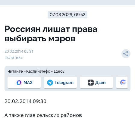
07.08.2026, 09:52
Россиян лишат права
выбирать мэров
20.02.2014 05:31
Политика
Читайте «КаспийИнфо» здесь:
MAX
Telegram
Дзен
Но
20.02.2014 09:30
А также глав сельских районов