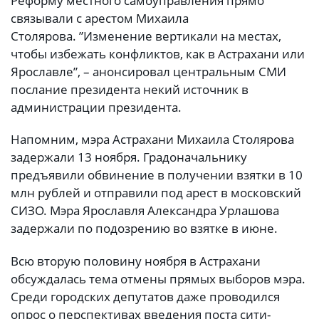
Реформу местного самоуправления прямо
связывали с арестом Михаила
Столярова. ”Изменение вертикали на местах,
чтобы избежать конфликтов, как в Астрахани или
Ярославле”, – анонсировал центральным СМИ
послание президента некий источник в
администрации президента.
Напомним, мэра Астрахани Михаила Столярова
задержали 13 ноября. Градоначальнику
предъявили обвинение в получении взятки в 10
млн рублей и отправили под арест в московский
СИЗО. Мэра Ярославля Александра Урлашова
задержали по подозрению во взятке в июне.
Всю вторую половину ноября в Астрахани
обсуждалась тема отмены прямых выборов мэра.
Среди городских депутатов даже проводился
опрос о перспективах введения поста сити-