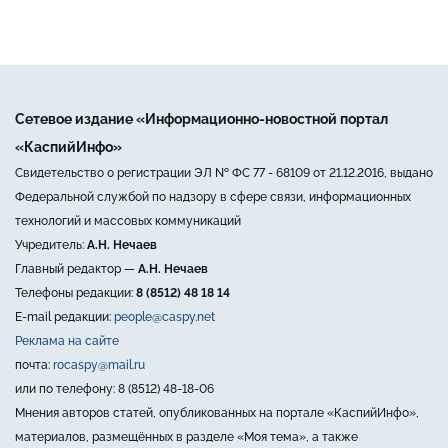
Сетевое издание «Информационно-новостной портал
«КаспийИнфо»
Свидетельство о регистрации ЭЛ № ФС 77 - 68109 от 21.12.2016, выдано
Федеральной службой по надзору в сфере связи, информационных
технологий и массовых коммуникаций
Учредитель:
А.Н. Нечаев
Главный редактор —
А.Н. Нечаев
Телефоны редакции:
8 (8512) 48 18 14
E-mail редакции:
people@caspy.net
Реклама на сайте
почта:
rocaspy@mail.ru
или по телефону: 8 (8512) 48-18-06
Мнения авторов статей, опубликованных на портале «КаспийИнфо»,
материалов, размещённых в разделе «Моя тема», а также