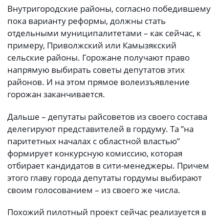
Внутригородские районы, согласно победившему
пока варианту реформы, должны стать
отдельными муниципалитетами – как сейчас, к
примеру, Приволжский или Камызякский
сельские районы. Горожане получают право
напрямую выбирать советы депутатов этих
районов. И на этом прямое волеизъявление
горожан заканчивается.
Дальше – депутаты райсоветов из своего состава
делегируют представителей в гордуму. Та ”на
паритетных началах с областной властью”
формирует конкурсную комиссию, которая
отбирает кандидатов в сити-менеджеры. Причем
этого главу города депутаты гордумы выбирают
своим голосованием – из своего же числа.
Похожий пилотный проект сейчас реализуется в