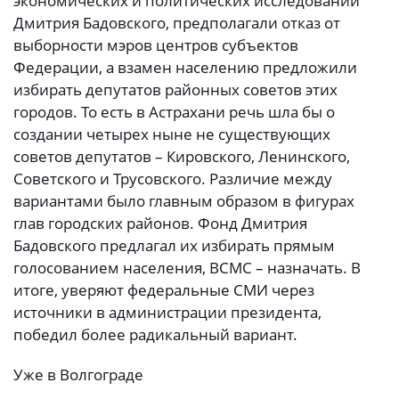
экономических и политических исследований”
Дмитрия Бадовского, предполагали отказ от
выборности мэров центров субъектов
Федерации, а взамен населению предложили
избирать депутатов районных советов этих
городов. То есть в Астрахани речь шла бы о
создании четырех ныне не существующих
советов депутатов – Кировского, Ленинского,
Советского и Трусовского. Различие между
вариантами было главным образом в фигурах
глав городских районов. Фонд Дмитрия
Бадовского предлагал их избирать прямым
голосованием населения, ВСМС – назначать. В
итоге, уверяют федеральные СМИ через
источники в администрации президента,
победил более радикальный вариант.
Уже в Волгограде