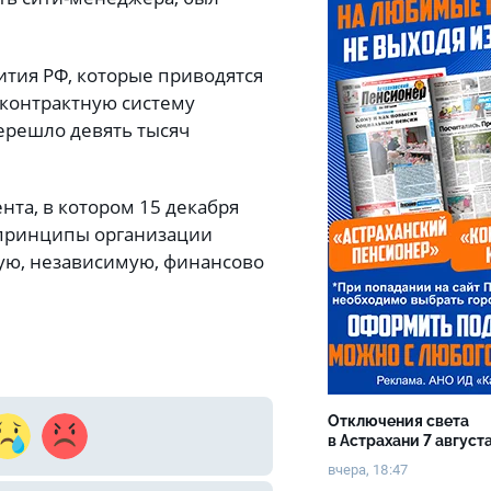
тия РФ, которые приводятся
а контрактную систему
перешло девять тысяч
та, в котором 15 декабря
принципы организации
ую, независимую, финансово
Отключения света
в Астрахани 7 август
вчера, 18:47