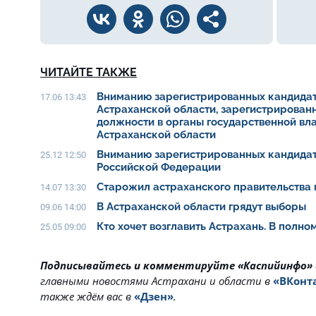
ЧИТАЙТЕ ТАКЖЕ
Вниманию зарегистрированных кандидат
17.06 13:43
Астраханской области, зарегистрирован
должности в органы государственной вл
Астраханской области
Вниманию зарегистрированных кандидат
25.12 12:50
Российской Федерации
Старожил астраханского правительства 
14.07 13:30
В Астраханской области грядут выборы
09.06 14:00
Кто хочет возглавить Астрахань. В полн
25.05 09:00
Подписывайтесь и комментируйте «Каспийинфо»
главными новостями Астрахани и области в
«ВКонт
также ждём вас в
«Дзен»
.