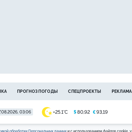
ЛКА
ПРОГНОЗ ПОГОДЫ
СПЕЦПРОЕКТЫ
РЕКЛАМА
$
€
+25.1°C
80,92
93,19
.08.2026, 03:06
икой обработки Персональных данных
и с использованием файлов cookie, у