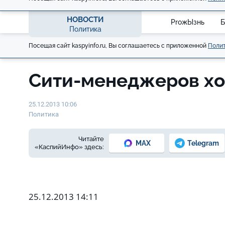
НОВОСТИ
ProжЫзнь
Б
Политика
Посещая сайт kaspyinfo.ru, Вы соглашаетесь с приложенной
Полит
Сити-менеджеров хо
25.12.2013 10:06
Политика
Читайте
MAX
Telegram
«КаспийИнфо» здесь:
25.12.2013 14:11