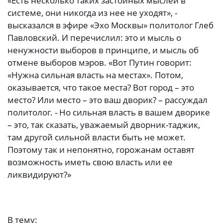
«Есть несколько таких застойных мыслей в
системе, они никогда из нее не уходят», -
высказался в эфире «Эхо Москвы» политолог Глеб
Павловский. И перечислил: это и мысль о
ненужности выборов в принципе, и мысль об
отмене выборов мэров. «Вот Путин говорит:
«Нужна сильная власть на местах». Потом,
оказывается, что такое места? Вот город – это
место? Или место – это ваш дворик? – рассуждал
политолог. - Но сильная власть в вашем дворике
– это, так сказать, уважаемый дворник-таджик,
там другой сильной власти быть не может.
Поэтому так и непонятно, горожанам оставят
возможность иметь свою власть или ее
ликвидируют?»
В тему: