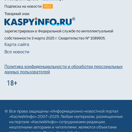
RSS
Подписка на новости:
Товарный знак
зарегистрирован в Федеральной службе по интеллектуальной
собственности 3 марта 2025 г. Свидетельство № 1089905.
Карта сайта
Все новости
Политика конфиденциальности и обработки персональных
данных пользователей
Все права защищены «Информационно-новостной портал
«КаспийИнфо» 2007–2025. Любые материалы, размещенные
на портале «КаспийИнфо» сотрудниками редакции,
нештатными авторами и читателями, являются объектами