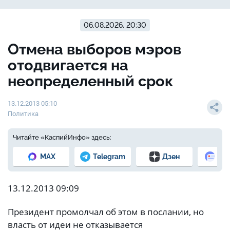
06.08.2026, 20:30
Отмена выборов мэров
отодвигается на
неопределенный срок
13.12.2013 05:10
Политика
Читайте «КаспийИнфо» здесь:
MAX
Telegram
Дзен
Но
13.12.2013 09:09
Президент промолчал об этом в послании, но
власть от идеи не отказывается