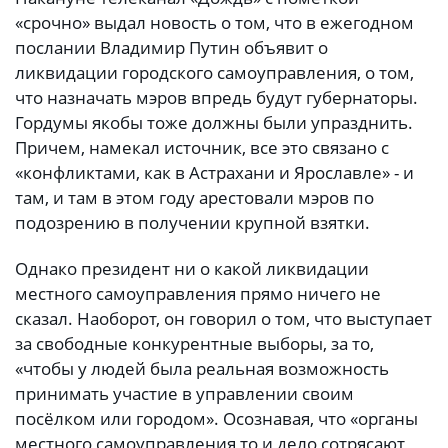
«срочно» выдал новость о том, что в ежегодном
послании Владимир Путин объявит о
ликвидации городского самоуправления, о том,
что назначать мэров впредь будут губернаторы.
Гордумы якобы тоже должны были упразднить.
Причем, намекал источник, все это связано с
«конфликтами, как в Астрахани и Ярославле» - и
там, и там в этом году арестовали мэров по
подозрению в получении крупной взятки.
Однако президент ни о какой ликвидации
местного самоуправления прямо ничего не
сказал. Наоборот, он говорил о том, что выступает
за свободные конкурентные выборы, за то,
«чтобы у людей была реальная возможность
принимать участие в управлении своим
посёлком или городом». Осознавая, что «органы
местного самоуправления то и дело сотрясают