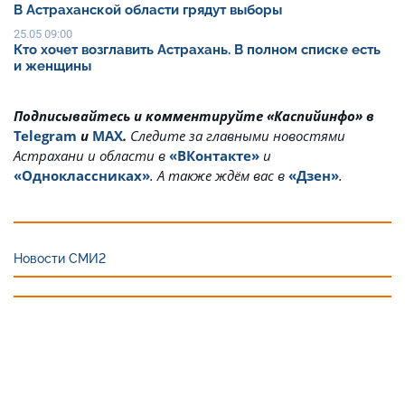
В Астраханской области грядут выборы
25.05 09:00
Кто хочет возглавить Астрахань. В полном списке есть
и женщины
Подписывайтесь и комментируйте «Каспийинфо» в
Telegram
и
MAX
.
Cледите за главными новостями
Астрахани и области в
«ВКонтакте»
и
«Одноклассниках»
. А также ждём вас в
«Дзен»
.
Новости СМИ2