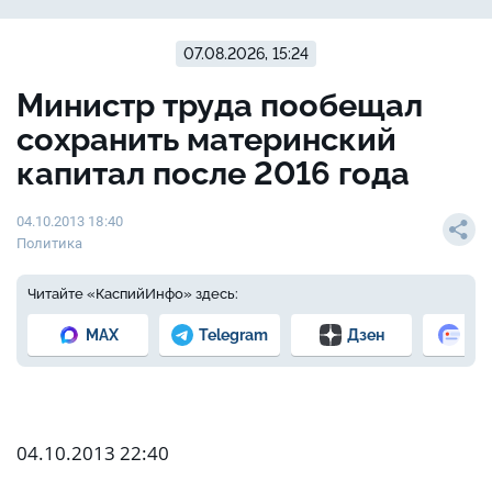
07.08.2026, 15:24
Министр труда пообещал
сохранить материнский
капитал после 2016 года
04.10.2013 18:40
Политика
Читайте «КаспийИнфо» здесь:
MAX
Telegram
Дзен
Но
04.10.2013 22:40