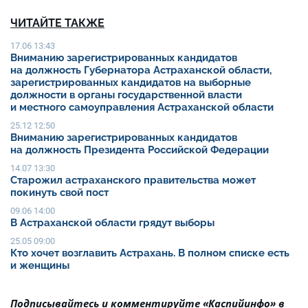
ЧИТАЙТЕ ТАКЖЕ
17.06 13:43
Вниманию зарегистрированных кандидатов
на должность Губернатора Астраханской области,
зарегистрированных кандидатов на выборные
должности в органы государственной власти
и местного самоуправления Астраханской области
25.12 12:50
Вниманию зарегистрированных кандидатов
на должность Президента Российской Федерации
14.07 13:30
Старожил астраханского правительства может
покинуть свой пост
09.06 14:00
В Астраханской области грядут выборы
25.05 09:00
Кто хочет возглавить Астрахань. В полном списке есть
и женщины
Подписывайтесь и комментируйте «Каспийинфо» в