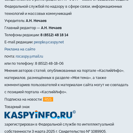
Федеральной службой по надзору в сфере связи, информационных
технологий и массовых коммуникаций
Учредитель:
А.Н. Нечаев
Главный редактор —
А.Н. Нечаев
Телефоны редакции:
8 (8512) 48 18 14
E-mail редакции:
people@caspy.net
Реклама на сайте
почта:
rocaspy@mail.ru
или по телефону: 8 (8512) 48-18-06
Мнения авторов статей, опубликованных на портале «КаспийИнфо»,
материалов, размещённых в разделе «Моя тема», а также
комментариев пользователей к материалам сайта могут не совпадать
с позицией портала «КаспийИнфо».
RSS
Подписка на новости:
Товарный знак
зарегистрирован в Федеральной службе по интеллектуальной
собственности 3 марта 2025 г. Свидетельство № 1089905.