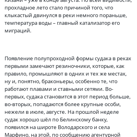
прохладное лето стало причиной того, что
клыкастый двинулся в реки немного пораньше,
температура воды – главный катализатор его
миграций.
Появление полупроходной формы судака в реках
первыми замечают резиночники, которые, как
правило, промышляют в одних и тех же местах,
ну и, понятно, браконьеры, особенно те, что
работают плавами и ставными сетями. Во-
первых, судака становится в этот период больше,
во-вторых, попадаются более крупные особи,
нежели в июле, августе. На прошлой неделе
судак хорошо шёл по Белинскому банку,
появился на широте Володарского и села
Марфино, на этой, по сообщению агентурной