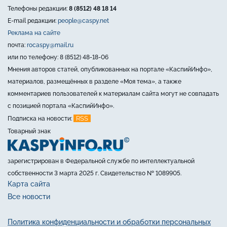
Телефоны редакции:
8 (8512) 48 18 14
E-mail редакции:
people@caspy.net
Реклама на сайте
почта:
rocaspy@mail.ru
или по телефону: 8 (8512) 48-18-06
Мнения авторов статей, опубликованных на портале «КаспийИнфо»,
материалов, размещённых в разделе «Моя тема», а также
комментариев пользователей к материалам сайта могут не совпадать
с позицией портала «КаспийИнфо».
RSS
Подписка на новости:
Товарный знак
зарегистрирован в Федеральной службе по интеллектуальной
собственности 3 марта 2025 г. Свидетельство № 1089905.
Карта сайта
Все новости
Политика конфиденциальности и обработки персональных