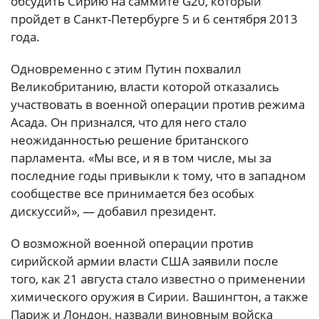
обсудить Сирию на саммите G20, который
пройдет в Санкт-Петербурге 5 и 6 сентября 2013
года.
Одновременно с этим Путин похвалил
Великобританию, власти которой отказались
участвовать в военной операции против режима
Асада. Он признался, что для него стало
неожиданностью решение британского
парламента. «Мы все, и я в том числе, мы за
последние годы привыкли к тому, что в западном
сообществе все принимается без особых
дискуссий», — добавил президент.
О возможной военной операции против
сирийской армии власти США заявили после
того, как 21 августа стало известно о применении
химического оружия в Сирии. Вашингтон, а также
Париж и Лондон, назвали виновным войска