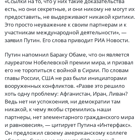
«Ссылки на то, что у них такие доказательства
есть, но они секретные, и они никому не могут их
предоставить, не выдерживают никакой критики.
Это просто неуважение к своим партнерам и к
участникам международной деятельности», —
заявил Путин. Его слова приводит РИА Новости.
Путин напомнил Бараку Обаме, что он является
лауреатом Нобелевской премии мира, и призвал
его не торопиться с войной в Сирии. По словам
главы России, США не раз были инициаторами
вооруженных конфликтов. «Разве это решило
хоть одну проблему: Афганистан, Иран, Ливан?
Ведь нет ни успокоения, ни демократии там
никакой, к чему якобы стремились наши
партнеры, нет элементарного гражданского мира
и равновесия», — цитирует Путина «Интерфакс».
Он предложил своему американскому коллеге