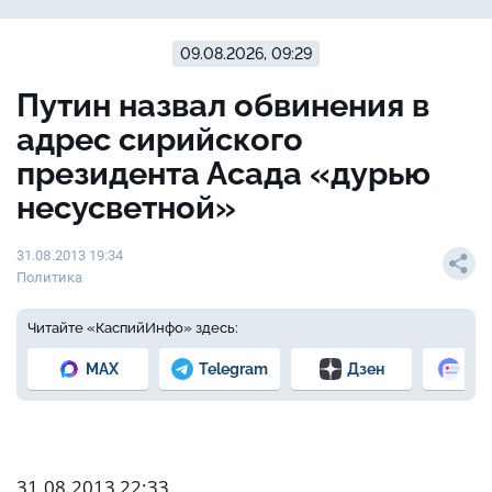
09.08.2026, 09:29
Путин назвал обвинения в
адрес сирийского
президента Асада «дурью
несусветной»
31.08.2013 19:34
Политика
Читайте «КаспийИнфо» здесь:
MAX
Telegram
Дзен
Но
31.08.2013 22:33