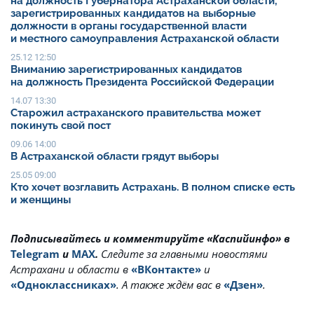
на должность Губернатора Астраханской области,
зарегистрированных кандидатов на выборные
должности в органы государственной власти
и местного самоуправления Астраханской области
25.12 12:50
Вниманию зарегистрированных кандидатов
на должность Президента Российской Федерации
14.07 13:30
Старожил астраханского правительства может
покинуть свой пост
09.06 14:00
В Астраханской области грядут выборы
25.05 09:00
Кто хочет возглавить Астрахань. В полном списке есть
и женщины
Подписывайтесь и комментируйте «Каспийинфо» в
Telegram
и
MAX
.
Cледите за главными новостями
Астрахани и области в
«ВКонтакте»
и
«Одноклассниках»
. А также ждём вас в
«Дзен»
.