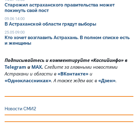
Старожил астраханского правительства может
покинуть свой пост
09.06 14:00
В Астраханской области грядут выборы
25.05 09:00
Кто хочет возглавить Астрахань. В полном списке есть
и женщины
Подписывайтесь и комментируйте «Каспийинфо» в
Telegram
и
MAX
.
Cледите за главными новостями
Астрахани и области в
«ВКонтакте»
и
«Одноклассниках»
. А также ждём вас в
«Дзен»
.
Новости СМИ2