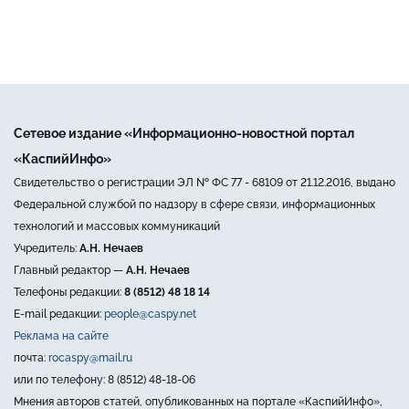
Сетевое издание «Информационно-новостной портал
«КаспийИнфо»
Свидетельство о регистрации ЭЛ № ФС 77 - 68109 от 21.12.2016, выдано
Федеральной службой по надзору в сфере связи, информационных
технологий и массовых коммуникаций
Учредитель:
А.Н. Нечаев
Главный редактор —
А.Н. Нечаев
Телефоны редакции:
8 (8512) 48 18 14
E-mail редакции:
people@caspy.net
Реклама на сайте
почта:
rocaspy@mail.ru
или по телефону: 8 (8512) 48-18-06
Мнения авторов статей, опубликованных на портале «КаспийИнфо»,