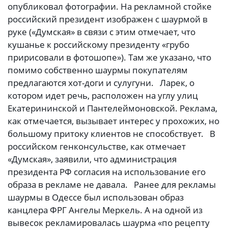
опубликовал фотографии. На рекламной стойке
российский президент изображен с шаурмой в
руке («Думская» в связи с этим отмечает, что
кушанье к российскому президенту «грубо
пририсовали в фотошопе»). Там же указано, что
помимо собственно шаурмы покупателям
предлагаются хот-доги и сулугуни. Ларек, о
котором идет речь, расположен на углу улиц
Екатерининской и Пантелеймоновской. Реклама,
как отмечается, вызывает интерес у прохожих, но
большому притоку клиентов не способствует. В
российском генконсульстве, как отмечает
«Думская», заявили, что администрация
президента РФ согласия на использование его
образа в рекламе не давала. Ранее для рекламы
шаурмы в Одессе был использован образ
канцлера ФРГ Ангелы Меркель. А на одной из
вывесок рекламировалась шаурма «по рецепту