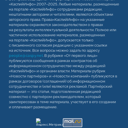
«КаспийИнфо» 2007–2025. Любые материалы, размещенные
на портале «КаспийИнфо» сотрудниками редакции,
нештатными авторами и читателями, являются объектами
авторского права. Права«КаспийИнфо» на указанные
материалы охраняются законодательством о правах
на результаты интеллектуальной деятельности. Полное или
частичное использование материалов, размещенных
на портале «КаспийИнфо», допускается только
с письменного согласия редакции с указанием ссылки
на источник. Все вопросы можно задать по адресу
people@caspy.net
. В рубрике «От первого лица»
публикуются сообщения в рамках контрактов об
информационном сотрудничестве между редакцией
«КаспийИнфо» и органами власти. Материалы рубрик
«Новости партнёров» и «Новости компаний» публикуются в
рамках договоров (соглашений) об информационном
сотрудничестве и (или) являются рекламой. Партнёрский
материал — это статья, подготовленная редакцией
совместно с партнёром-рекламодателем, который
заинтересован в теме материала, участвует в его создании
и оплачивает размещение.