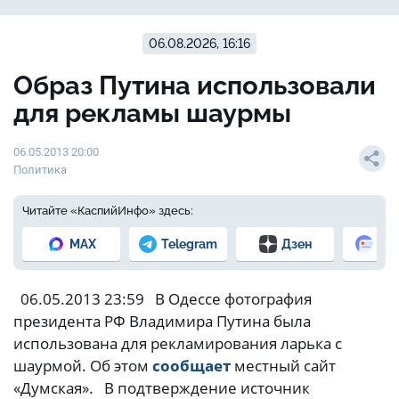
06.08.2026, 16:16
Образ Путина использовали
для рекламы шаурмы
06.05.2013 20:00
Политика
Читайте «КаспийИнфо» здесь:
MAX
Telegram
Дзен
Но
06.05.2013 23:59 В Одессе фотография
президента РФ Владимира Путина была
использована для рекламирования ларька с
шаурмой. Об этом
сообщает
местный сайт
«Думская». В подтверждение источник