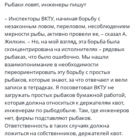
Рыбаки ловят, инженеры пишут
– Инспекторы ВКТУ, начиная борьбу с
незаконным ловом, переловом, несоблюдением
мерности рыбы, активно провели ее, – сказал А.
Жилкин. – Но, на мой взгляд, эта борьба была
сконцентрирована на исполнителях – рядовых
рыбаках, что было ошибочно. Мы нашли
взаимопонимание в необходимости
переориентировать эту борьбу с простых
рыбаков, которые знают, за что отвечают и вели
записи в тетрадках. Я посоветовал ВКТУ не
загружать простых рыбаков бумажной работой,
которая должна относиться к держателям квот,
инженерам по рыбодобыче. Там, где инженеров
нет, фирмы подставляют рыбаков.
Ответственность в таких случаях должна
ложиться на собственников, держателей квот.