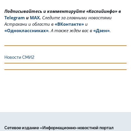
Подписывайтесь и комментируйте «Каспийинфо» в
Telegram
и
MAX
.
Cледите за главными новостями
Астрахани и области в
«ВКонтакте»
и
«Одноклассниках»
. А также ждём вас в
«Дзен»
.
Новости СМИ2
Сетевое издание «Информационно-новостной портал