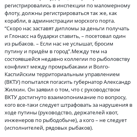
регистрировались в инспекции по маломерному
флоту, должны регистрироваться так же, как
корабли, в администрации морского порта.
“Скоро нас заставят дипломы за деньги получать
и Глонасс на бударки ставить, – посетовал один
из рыбаков. – Если нас не услышат, бросим
путину и придём в город”.Между тем на
состоявшейся недавно коллегии по рыболовству
конфликт между промрыбаками и Волго-
Каспийским территориальным управлением
(ВКТУ) попытался погасить губернатор Александр
Жилкин. Он заявил о том, что с руководством
ВКТУ достигнуто взаимопонимание по вопросу,
кого все-таки следует штрафовать за нарушения в
ходе путины (руководство, держателей квот,
инженеров по рыбодобыче), а кого – не следует
(исполнителей, рядовых рыбаков).