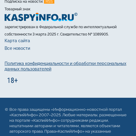
RSS
Подписка на новости:
Товарный знак
зарегистрирован в Федеральной службе по интеллектуальной
собственности 3 марта 2025 г. Свидетельство № 1089905.
Карта сайта
Все новости
Политика конфиденциальности и обработки персональных
данных пользователей
Все права защищены «Информационно-новостной портал
«КаспийИнфо» 2007–2025. Любые материалы, размещенные
на портале «КаспийИнфо» сотрудниками редакции,
нештатными авторами и читателями, являются объектами
авторского права. Права«КаспийИнфо» на указанные