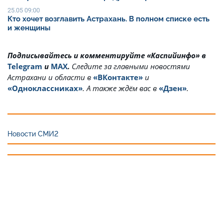
25.05 09:00
Кто хочет возглавить Астрахань. В полном списке есть
и женщины
Подписывайтесь и комментируйте «Каспийинфо» в
Telegram
и
MAX
.
Cледите за главными новостями
Астрахани и области в
«ВКонтакте»
и
«Одноклассниках»
. А также ждём вас в
«Дзен»
.
Новости СМИ2