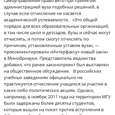
самоуправления право вето при принятии
администрацией вуза подобных решений, в
случае если отчисление не касается
академической успеваемости. «Это общий
порядок для всех образовательных организаций,
в том числе школ и детсадов. Вузы и сейчас могут
отчислять, и потом смогут отчислять по
причинам, установленным уставом вуза», —
прокомментировали «Интерфаксу» новый закон
в Минобрнауки. Представитель ведомства
добавил, что ранее законопроект был выставлен
на общественное обсуждение. В российских
учебных заведениях официально не
практикуется отчисление учащихся за участие в
каких-либо политических акциях. Однако,
например, в ноябре 2011 года на территории МГУ
были задержаны более десятка студентов,
которые вышли на пикет против вступления в