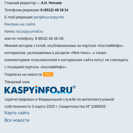
Главный редактор —
А.Н. Нечаев
Телефоны редакции:
8 (8512) 48 18 14
E-mail редакции:
people@caspy.net
Реклама на сайте
почта:
rocaspy@mail.ru
или по телефону: 8 (8512) 48-18-06
Мнения авторов статей, опубликованных на портале «КаспийИнфо»,
материалов, размещённых в разделе «Моя тема», а также
комментариев пользователей к материалам сайта могут не совпадать
с позицией портала «КаспийИнфо».
RSS
Подписка на новости:
Товарный знак
зарегистрирован в Федеральной службе по интеллектуальной
собственности 3 марта 2025 г. Свидетельство № 1089905.
Карта сайта
Все новости