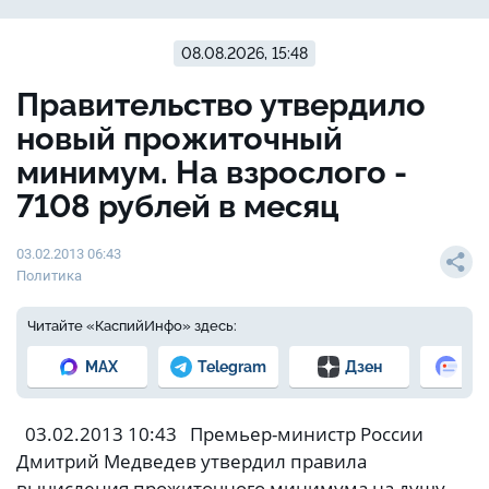
08.08.2026, 15:48
Правительство утвердило
новый прожиточный
минимум. На взрослого -
7108 рублей в месяц
03.02.2013 06:43
Политика
Читайте «КаспийИнфо» здесь:
MAX
Telegram
Дзен
Но
03.02.2013 10:43 Премьер-министр России
Дмитрий Медведев утвердил правила
вычисления прожиточного минимума на душу