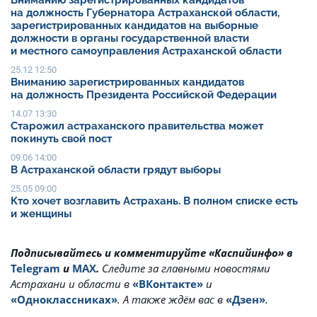
Вниманию зарегистрированных кандидатов
на должность Губернатора Астраханской области,
зарегистрированных кандидатов на выборные
должности в органы государственной власти
и местного самоуправления Астраханской области
25.12 12:50
Вниманию зарегистрированных кандидатов
на должность Президента Российской Федерации
14.07 13:30
Старожил астраханского правительства может
покинуть свой пост
09.06 14:00
В Астраханской области грядут выборы
25.05 09:00
Кто хочет возглавить Астрахань. В полном списке есть
и женщины
Подписывайтесь и комментируйте «Каспийинфо» в
Telegram
и
MAX
.
Cледите за главными новостями
Астрахани и области в
«ВКонтакте»
и
«Одноклассниках»
. А также ждём вас в
«Дзен»
.