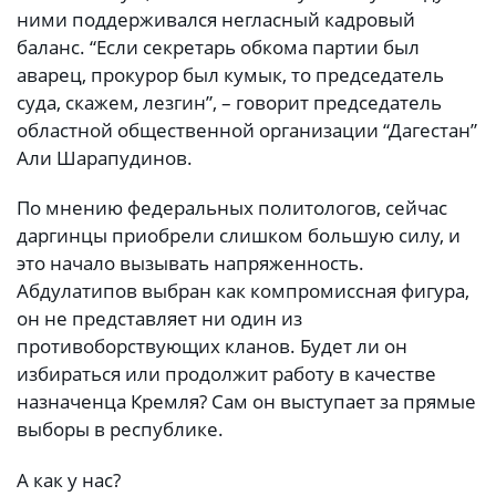
ними поддерживался негласный кадровый
баланс. “Если секретарь обкома партии был
аварец, прокурор был кумык, то председатель
суда, скажем, лезгин”, – говорит председатель
областной общественной организации “Дагестан”
Али Шарапудинов.
По мнению федеральных политологов, сейчас
даргинцы приобрели слишком большую силу, и
это начало вызывать напряженность.
Абдулатипов выбран как компромиссная фигура,
он не представляет ни один из
противоборствующих кланов. Будет ли он
избираться или продолжит работу в качестве
назначенца Кремля? Сам он выступает за прямые
выборы в республике.
А как у нас?