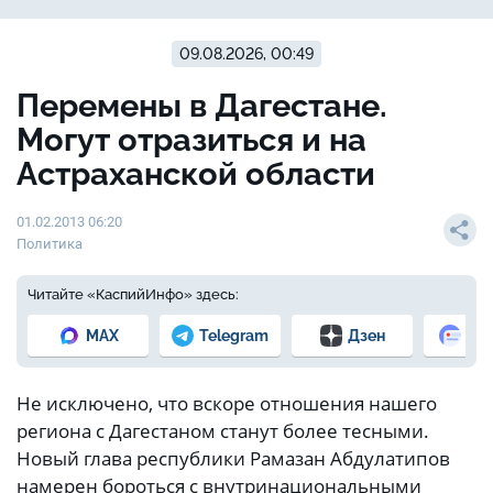
09.08.2026, 00:49
Перемены в Дагестане.
Могут отразиться и на
Астраханской области
01.02.2013 06:20
Политика
Читайте «КаспийИнфо» здесь:
MAX
Telegram
Дзен
Но
Не исключено, что вскоре отношения нашего
региона с Дагестаном станут более тесными.
Новый глава республики Рамазан Абдулатипов
намерен бороться с внутринациональными