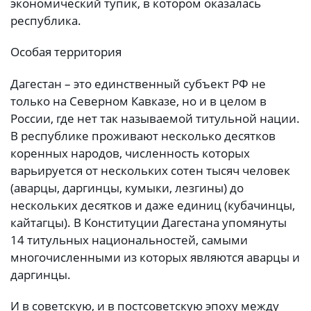
экономический тупик, в котором оказалась
республика.
Особая территория
Дагестан – это единственный субъект РФ не
только на Северном Кавказе, но и в целом в
России, где нет так называемой титульной нации.
В республике проживают несколько десятков
коренных народов, численность которых
варьируется от нескольких сотен тысяч человек
(аварцы, даргинцы, кумыки, лезгины) до
нескольких десятков и даже единиц (кубачинцы,
кайтагцы). В Конституции Дагестана упомянуты
14 титульных национальностей, самыми
многочисленными из которых являются аварцы и
даргинцы.
И в советскую, и в постсоветскую эпоху между