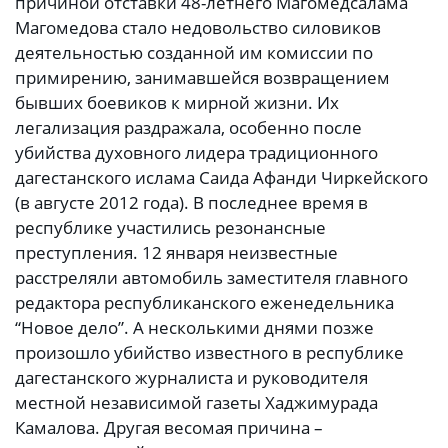
причиной отставки 48-летнего Магомедсалама
Магомедова стало недовольство силовиков
деятельностью созданной им комиссии по
примирению, занимавшейся возвращением
бывших боевиков к мирной жизни. Их
легализация раздражала, особенно после
убийства духовного лидера традиционного
дагестанского ислама Саида Афанди Чиркейского
(в августе 2012 года). В последнее время в
республике участились резонансные
преступления. 12 января неизвестные
расстреляли автомобиль заместителя главного
редактора республиканского еженедельника
“Новое дело”. А несколькими днями позже
произошло убийство известного в республике
дагестанского журналиста и руководителя
местной независимой газеты Хаджимурада
Камалова. Другая весомая причина –