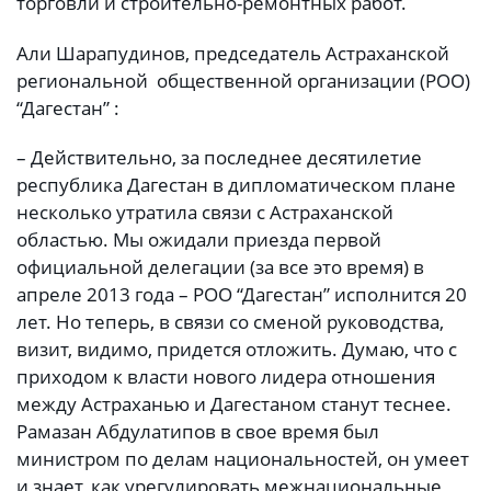
торговли и строительно-ремонтных работ.
Али Шарапудинов, председатель Астраханской
региональной общественной организации (РОО)
“Дагестан” :
– Действительно, за последнее десятилетие
республика Дагестан в дипломатическом плане
несколько утратила связи с Астраханской
областью. Мы ожидали приезда первой
официальной делегации (за все это время) в
апреле 2013 года – РОО “Дагестан” исполнится 20
лет. Но теперь, в связи со сменой руководства,
визит, видимо, придется отложить. Думаю, что с
приходом к власти нового лидера отношения
между Астраханью и Дагестаном станут теснее.
Рамазан Абдулатипов в свое время был
министром по делам национальностей, он умеет
и знает, как урегулировать межнациональные