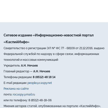
Сетевое издание «Информационно-новостной портал
«КаспийИнфо»
Свидетельство о регистрации ЭЛ № ФС 77 - 68109 от 21.12.2016, выдано
Федеральной службой по надзору в сфере связи, информационных
технологий и массовых коммуникаций
Учредитель:
А.Н. Нечаев
Главный редактор —
А.Н. Нечаев
Телефоны редакции:
8 (8512) 48 18 14
E-mail редакции:
people@caspy.net
Реклама на сайте
почта:
rocaspy@mail.ru
или по телефону: 8 (8512) 48-18-06
Мнения авторов статей, опубликованных на портале «КаспийИнфо»,