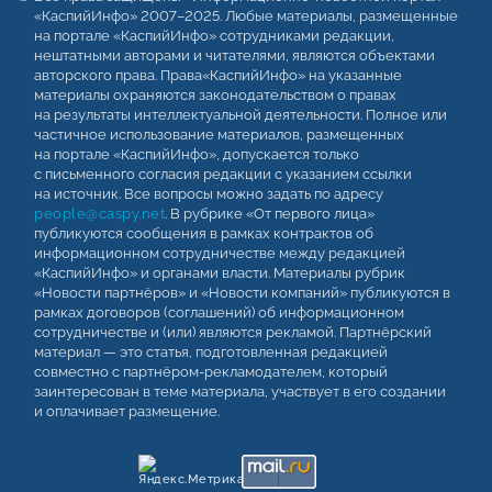
«КаспийИнфо» 2007–2025. Любые материалы, размещенные
на портале «КаспийИнфо» сотрудниками редакции,
нештатными авторами и читателями, являются объектами
авторского права. Права«КаспийИнфо» на указанные
материалы охраняются законодательством о правах
на результаты интеллектуальной деятельности. Полное или
частичное использование материалов, размещенных
на портале «КаспийИнфо», допускается только
с письменного согласия редакции с указанием ссылки
на источник. Все вопросы можно задать по адресу
people@caspy.net
. В рубрике «От первого лица»
публикуются сообщения в рамках контрактов об
информационном сотрудничестве между редакцией
«КаспийИнфо» и органами власти. Материалы рубрик
«Новости партнёров» и «Новости компаний» публикуются в
рамках договоров (соглашений) об информационном
сотрудничестве и (или) являются рекламой. Партнёрский
материал — это статья, подготовленная редакцией
совместно с партнёром-рекламодателем, который
заинтересован в теме материала, участвует в его создании
и оплачивает размещение.