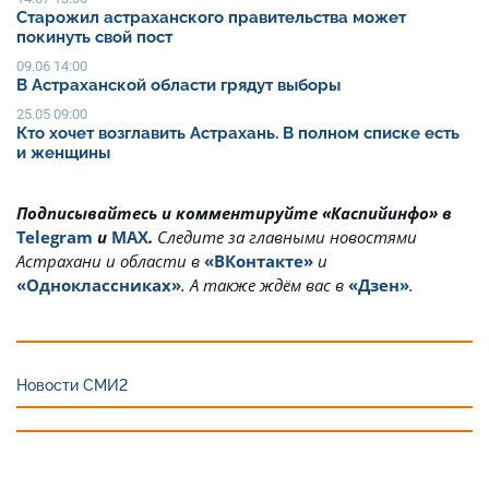
Старожил астраханского правительства может
покинуть свой пост
09.06 14:00
В Астраханской области грядут выборы
25.05 09:00
Кто хочет возглавить Астрахань. В полном списке есть
и женщины
Подписывайтесь и комментируйте «Каспийинфо» в
Telegram
и
MAX
.
Cледите за главными новостями
Астрахани и области в
«ВКонтакте»
и
«Одноклассниках»
. А также ждём вас в
«Дзен»
.
Новости СМИ2