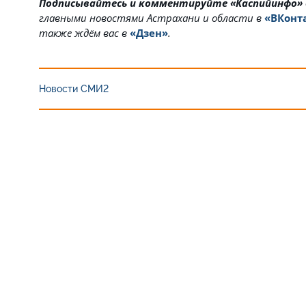
Подписывайтесь и комментируйте «Каспийинфо»
главными новостями Астрахани и области в
«ВКонт
также ждём вас в
«Дзен»
.
Новости СМИ2