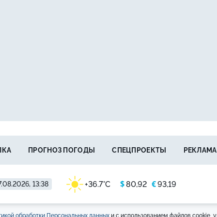
ЛКА
ПРОГНОЗ ПОГОДЫ
СПЕЦПРОЕКТЫ
РЕКЛАМА
$
€
+36.7°C
80,92
93,19
.08.2026, 13:38
икой обработки Персональных данных
и с использованием файлов cookie, у