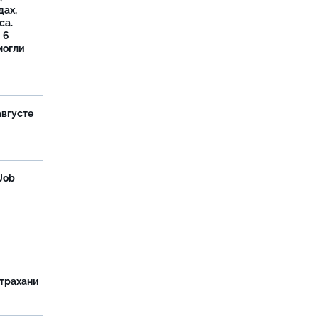
дах,
са.
 6
могли
августе
Job
страхани