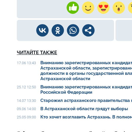
ЧИТАЙТЕ ТАКЖЕ
Вниманию зарегистрированных кандидат
17.06 13:43
Астраханской области, зарегистрирован
должности в органы государственной вл
Астраханской области
Вниманию зарегистрированных кандидат
25.12 12:50
Российской Федерации
Старожил астраханского правительства 
14.07 13:30
В Астраханской области грядут выборы
09.06 14:00
Кто хочет возглавить Астрахань. В полн
25.05 09:00