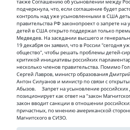
также Соглашению об усыновлении между Рос
подчеркнула, что, если соглашение будет раст
контроль над уже усыновленными в США дет
правительства РФ законопроект о запрете на
детей в США открыто поддержал только прем
Медведев. На заседании высшего и генеральн
19 декабря он заявил, что в России "сегодня 
общество", чтобы решать проблемы детей-си
критикой инициативы российких парламента
несколько членов правительства. Помимо Гол
Сергей Лавров, министр образования Дмитри
Антон Силуанов и министр по связи с открыт
Абызов. Запрет на усыновление российских
позиционирует как ответ на "закон Магнитско
закон вводит санкции в отношении российски
причастных, по мнению американской стороны
Магнитского в СИЗО.