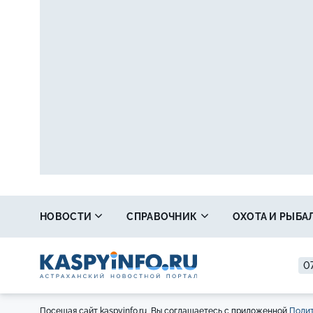
НОВОСТИ
СПРАВОЧНИК
ОХОТА И РЫБА
07
Посещая сайт kaspyinfo.ru, Вы соглашаетесь с приложенной
Полит