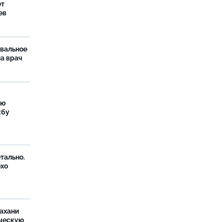
ет
ев
рвальное
ла врач
ую
жбу
тально.
охо
ахани
ческую