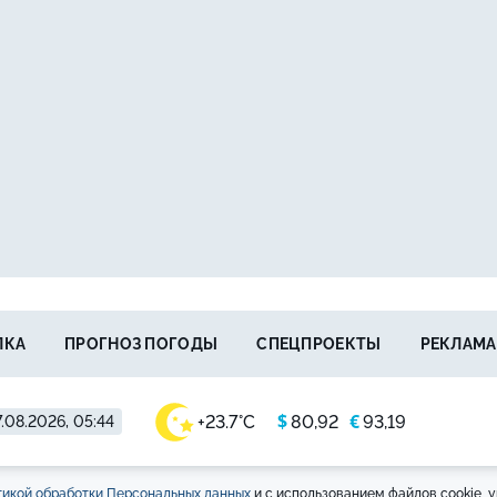
ЛКА
ПРОГНОЗ ПОГОДЫ
СПЕЦПРОЕКТЫ
РЕКЛАМА
$
€
+23.7°C
80,92
93,19
.08.2026, 05:44
икой обработки Персональных данных
и с использованием файлов cookie, у