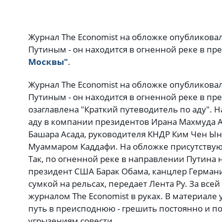
Журнал The Economist на обложке опубликова
Путиным - он находится в огненной реке в пр
Москвы"
.
Журнал The Economist на обложке опубликова
Путиным - он находится в огненной реке в пр
озаглавлена "Краткий путеводитель по аду". 
аду в компании президентов Ирана Махмуда 
Башара Асада, руководителя КНДР Ким Чен Ын
Муаммаром Каддафи. На обложке присутствую
Так, по огненной реке в направлении Путина 
президент США Барак Обама, канцлер Германи
сумкой на рельсах, передает Лента Ру. За все
журналом The Economist в руках. В материале 
путь в преисподнюю - грешить постоянно и по
угрызениям совести.