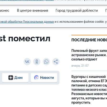
изнес
В центре внимания
Город трудовой доблести
икой обработки Персональных данных
и с использованием файлов cookie, у
st поместил
ПОСЛЕДНИЕ НОВ
Полезный фрукт зап
астраханские рынки.
сколько отдают
вчера, 21:07
Бургеры с кишечной
Дзен
Новости
палочкой, отмена ЕГЭ
питание в детских са
топливо низкого клас
Резонансные новости
августа, которые вы 
пропустить