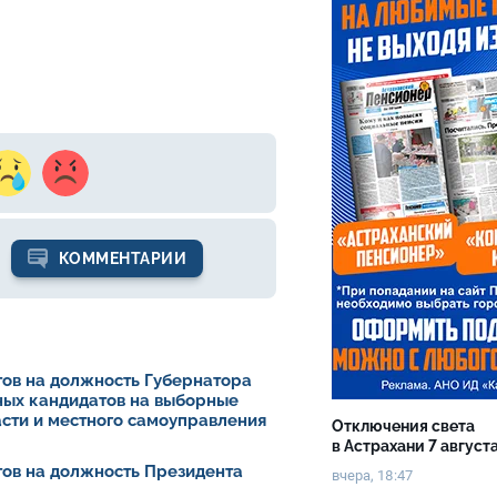
КОММЕНТАРИИ
ов на должность Губернатора
ных кандидатов на выборные
асти и местного самоуправления
Отключения света
в Астрахани 7 август
ов на должность Президента
вчера, 18:47