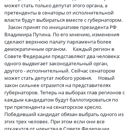
может стать только депутат этого органа, а
претенденты в сенаторы от исполнительной
власти будут выбираться вместе с губернатором.
Закон принят по инициативе президента РФ
Владимира Путина. По его мнению, изменения
сделают верхнюю палату парламента более
демократичным органом. Каждый регион в
Совете Федерации представляют два человека:
одного выдвигает законодательный орган,
другого - исполнительный. Сейчас сенатором
может стать депутат любого уровня. Новый
закон сильнее отразится на представителях
губернаторов. Теперь на выборах глав регионов с
каждым кандидатом будут баллотироваться по
три претендента на сенаторское кресло.
Победивший кандидат обязан выбрать одного из
этих трех человек. При этом если они все
откажутся от членства в Совете Федерации,