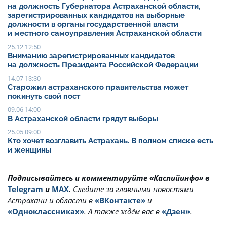
на должность Губернатора Астраханской области,
зарегистрированных кандидатов на выборные
должности в органы государственной власти
и местного самоуправления Астраханской области
25.12 12:50
Вниманию зарегистрированных кандидатов
на должность Президента Российской Федерации
14.07 13:30
Старожил астраханского правительства может
покинуть свой пост
09.06 14:00
В Астраханской области грядут выборы
25.05 09:00
Кто хочет возглавить Астрахань. В полном списке есть
и женщины
Подписывайтесь и комментируйте «Каспийинфо» в
Telegram
и
MAX
.
Cледите за главными новостями
Астрахани и области в
«ВКонтакте»
и
«Одноклассниках»
. А также ждём вас в
«Дзен»
.