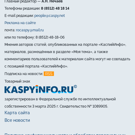
Главный редактор —
А.Н. Нечаев
Телефоны редакции:
8 (8512) 48 18 14
E-mail редакции:
people@caspy.net
Реклама на сайте
почта:
rocaspy@mail.ru
или по телефону: 8 (8512) 48-18-06
Мнения авторов статей, опубликованных на портале «КаспийИнфо»,
материалов, размещённых в разделе «Моя тема», а также
комментариев пользователей к материалам сайта могут не совпадать
с позицией портала «КаспийИнфо».
RSS
Подписка на новости:
Товарный знак
зарегистрирован в Федеральной службе по интеллектуальной
собственности 3 марта 2025 г. Свидетельство № 1089905.
Карта сайта
Все новости