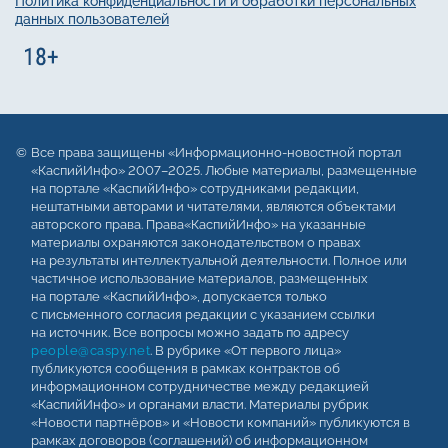
Политика конфиденциальности и обработки персональных
данных пользователей
Все права защищены «Информационно-новостной портал
«КаспийИнфо» 2007–2025. Любые материалы, размещенные
на портале «КаспийИнфо» сотрудниками редакции,
нештатными авторами и читателями, являются объектами
авторского права. Права«КаспийИнфо» на указанные
материалы охраняются законодательством о правах
на результаты интеллектуальной деятельности. Полное или
частичное использование материалов, размещенных
на портале «КаспийИнфо», допускается только
с письменного согласия редакции с указанием ссылки
на источник. Все вопросы можно задать по адресу
people@caspy.net
. В рубрике «От первого лица»
публикуются сообщения в рамках контрактов об
информационном сотрудничестве между редакцией
«КаспийИнфо» и органами власти. Материалы рубрик
«Новости партнёров» и «Новости компаний» публикуются в
рамках договоров (соглашений) об информационном