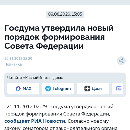
09.08.2026, 15:05
Госдума утвердила новый
порядок формирования
Совета Федерации
20.11.2012 22:29
Политика
Читайте «КаспийИнфо» здесь:
MAX
Telegram
Дзен
Но
21.11.2012 02:29 Госдума утвердила новый
порядок формирования Совета Федерации,
сообщает РИА Новости
. Согласно новому
закону, сенатором от законодательного органа