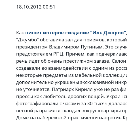
18.10.2012 00:51
Как
пишет интернет-издание "Иль Джорно"
"Джумбо" обставила зал для приемов, которы
президентом Владимиром Путиным. Это случил
предстоятелем РПЦ. Причем, как подчеркиваю
речь идет об очень престижном заказе. Салон
создавали во взаимодействии с одним из росс
некоторые предметы из мебельной коллекци
дополнительно украшены эксклюзивной инкру
не уточняется. Патриарх Кирилл уже не раз ф
прессы как любитель дорогих вещей. Украинс
фотографировали с часами за 30 тысяч доллар
весной разразился скандал вокруг квартиры п
Доме на набережной практически напротив К