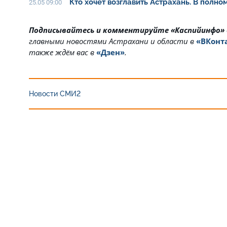
Кто хочет возглавить Астрахань. В полн
25.05 09:00
Подписывайтесь и комментируйте «Каспийинфо»
главными новостями Астрахани и области в
«ВКонт
также ждём вас в
«Дзен»
.
Новости СМИ2