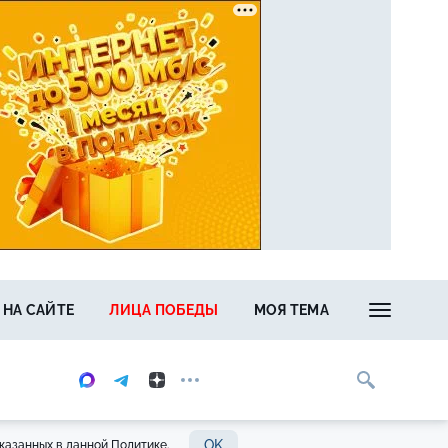
 НА САЙТЕ
ЛИЦА ПОБЕДЫ
МОЯ ТЕМА
OK
казанных в данной Политике.