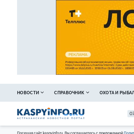
НОВОСТИ
СПРАВОЧНИК
ОХОТА И РЫБА
07
Посещая сайт kaspyinfo.ru, Вы соглашаетесь с приложенной
Полит