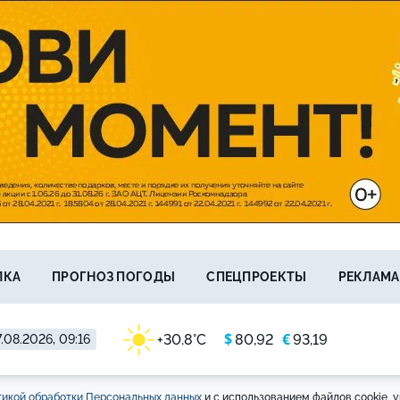
ЛКА
ПРОГНОЗ ПОГОДЫ
СПЕЦПРОЕКТЫ
РЕКЛАМА
$
€
+30.8°C
80,92
93,19
.08.2026, 09:16
икой обработки Персональных данных
и с использованием файлов cookie, у