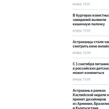
вчера, 13:31
В бургерах известны
заведений выявили
кишечную палочку
вчера, 13:02
Астраханцы стали ч
смотреть кино онлай
вчера, 12:34
С 1 сентября питание
в российских детски
может измениться
вчера, 12:05
Астрахань в рамках
Каспийской недели 
примет дизайнеров
из Армении, Бразили
и Кыргызстана