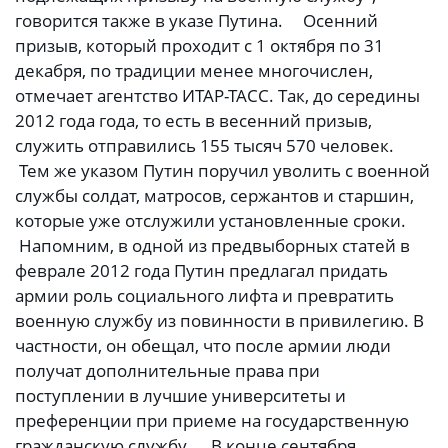
говорится также в указе Путина. Осенний
призыв, который проходит с 1 октября по 31
декабря, по традиции менее многочислен,
отмечает агентство ИТАР-ТАСС. Так, до середины
2012 года года, то есть в весенний призыв,
служить отправились 155 тысяч 570 человек.
Тем же указом Путин поручил уволить с военной
службы солдат, матросов, сержантов и старшин,
которые уже отслужили установленные сроки.
Напомним, в одной из предвыборных статей в
феврале 2012 года Путин предлагал придать
армии роль социального лифта и превратить
военную службу из повинности в привилегию. В
частности, он обещал, что после армии люди
получат дополнительные права при
поступлении в лучшие университеты и
преференции при приеме на государственную
гражданскую службу. В конце сентября