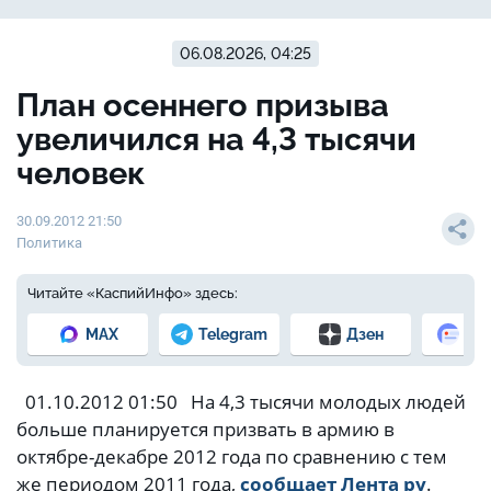
06.08.2026, 04:25
План осеннего призыва
увеличился на 4,3 тысячи
человек
30.09.2012 21:50
Политика
Читайте «КаспийИнфо» здесь:
MAX
Telegram
Дзен
Но
01.10.2012 01:50 На 4,3 тысячи молодых людей
больше планируется призвать в армию в
октябре-декабре 2012 года по сравнению с тем
же периодом 2011 года,
сообщает Лента ру
.