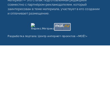
материал — это статья, подготовленная редакцией
совместно с партнёром-рекламодателем, который
заинтересован в теме материала, участвует в его создании
и оплачивает размещение.
Разработка портала:
Центр интернет‑проектов «МОЁ!»