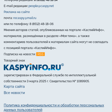
Телефоны редакции:
8 (8512) 48 18 14
E-mail редакции:
people@caspy.net
Реклама на сайте
почта:
rocaspy@mail.ru
или по телефону: 8 (8512) 48-18-06
Мнения авторов статей, опубликованных на портале «КаспийИнфо»,
материалов, размещённых в разделе «Моя тема», а также
комментариев пользователей к материалам сайта могут не совпадать
с позицией портала «КаспийИнфо».
RSS
Подписка на новости:
Товарный знак
зарегистрирован в Федеральной службе по интеллектуальной
собственности 3 марта 2025 г. Свидетельство № 1089905.
Карта сайта
Все новости
Политика конфиденциальности и обработки персональных
данных пользователей