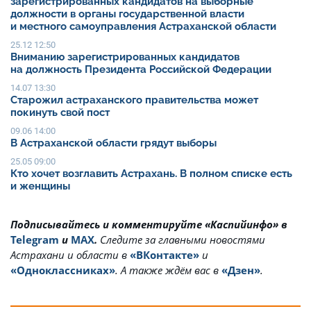
зарегистрированных кандидатов на выборные
должности в органы государственной власти
и местного самоуправления Астраханской области
25.12 12:50
Вниманию зарегистрированных кандидатов
на должность Президента Российской Федерации
14.07 13:30
Старожил астраханского правительства может
покинуть свой пост
09.06 14:00
В Астраханской области грядут выборы
25.05 09:00
Кто хочет возглавить Астрахань. В полном списке есть
и женщины
Подписывайтесь и комментируйте «Каспийинфо» в
Telegram
и
MAX
.
Cледите за главными новостями
Астрахани и области в
«ВКонтакте»
и
«Одноклассниках»
. А также ждём вас в
«Дзен»
.