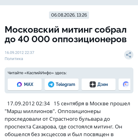
06.08.2026, 13:26
Московский митинг собрал
до 40 000 оппозиционеров
16.09.2012 22:37
Политика
Читайте «КаспийИнфо» здесь:
MAX
Telegram
Дзен
Но
17.09.2012 02:34 15 сентября в Москве прошел
"Марш миллионов". Оппозиционеры
проследовали от Страстного бульвара до
проспекта Сахарова, где состоялся митинг. Он
обошелся без эксцессов и был посвящен в