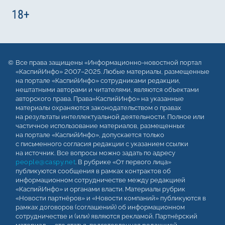
Все права защищены «Информационно-новостной портал
«КаспийИнфо» 2007–2025. Любые материалы, размещенные
на портале «КаспийИнфо» сотрудниками редакции,
нештатными авторами и читателями, являются объектами
авторского права. Права«КаспийИнфо» на указанные
материалы охраняются законодательством о правах
на результаты интеллектуальной деятельности. Полное или
частичное использование материалов, размещенных
на портале «КаспийИнфо», допускается только
с письменного согласия редакции с указанием ссылки
на источник. Все вопросы можно задать по адресу
people@caspy.net
. В рубрике «От первого лица»
публикуются сообщения в рамках контрактов об
информационном сотрудничестве между редакцией
«КаспийИнфо» и органами власти. Материалы рубрик
«Новости партнёров» и «Новости компаний» публикуются в
рамках договоров (соглашений) об информационном
сотрудничестве и (или) являются рекламой. Партнёрский