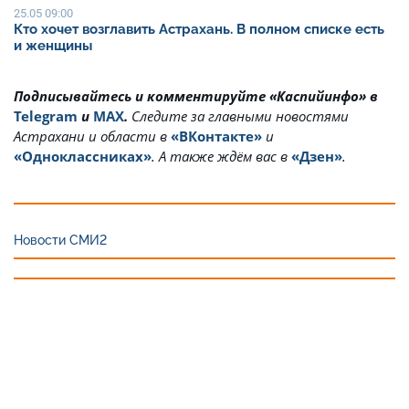
25.05 09:00
Кто хочет возглавить Астрахань. В полном списке есть
и женщины
Подписывайтесь и комментируйте «Каспийинфо» в
Telegram
и
MAX
.
Cледите за главными новостями
Астрахани и области в
«ВКонтакте»
и
«Одноклассниках»
. А также ждём вас в
«Дзен»
.
Новости СМИ2