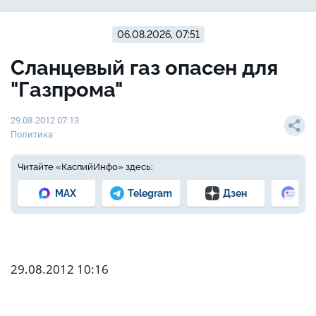
06.08.2026, 07:51
Сланцевый газ опасен для
"Газпрома"
29.08.2012 07:13
Политика
Читайте «КаспийИнфо» здесь:
MAX
Telegram
Дзен
Но
29.08.2012 10:16