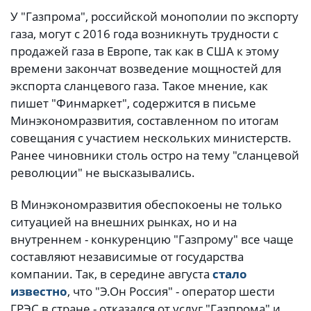
У "Газпрома", российской монополии по экспорту
газа, могут с 2016 года возникнуть трудности с
продажей газа в Европе, так как в США к этому
времени закончат возведение мощностей для
экспорта сланцевого газа. Такое мнение, как
пишет "Финмаркет", содержится в письме
Минэкономразвития, составленном по итогам
совещания с участием нескольких министерств.
Ранее чиновники столь остро на тему "сланцевой
революции" не высказывались.
В Минэкономразвития обеспокоены не только
ситуацией на внешних рынках, но и на
внутреннем - конкуренцию "Газпрому" все чаще
составляют независимые от государства
компании. Так, в середине августа
стало
известно
, что "Э.Он Россия" - оператор шести
ГРЭС в стране - отказался от услуг "Газпрома" и