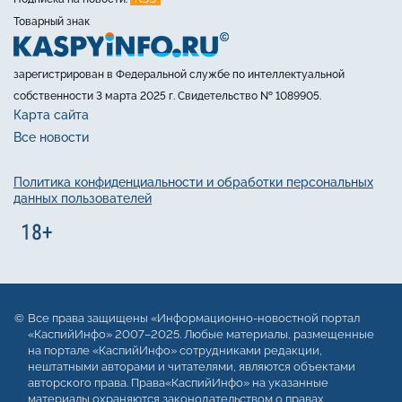
Товарный знак
зарегистрирован в Федеральной службе по интеллектуальной
собственности 3 марта 2025 г. Свидетельство № 1089905.
Карта сайта
Все новости
Политика конфиденциальности и обработки персональных
данных пользователей
Все права защищены «Информационно-новостной портал
«КаспийИнфо» 2007–2025. Любые материалы, размещенные
на портале «КаспийИнфо» сотрудниками редакции,
нештатными авторами и читателями, являются объектами
авторского права. Права«КаспийИнфо» на указанные
материалы охраняются законодательством о правах