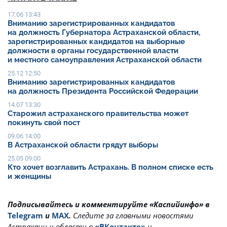
17.06 13:43
Вниманию зарегистрированных кандидатов
на должность Губернатора Астраханской области,
зарегистрированных кандидатов на выборные
должности в органы государственной власти
и местного самоуправления Астраханской области
25.12 12:50
Вниманию зарегистрированных кандидатов
на должность Президента Российской Федерации
14.07 13:30
Старожил астраханского правительства может
покинуть свой пост
09.06 14:00
В Астраханской области грядут выборы
25.05 09:00
Кто хочет возглавить Астрахань. В полном списке есть
и женщины
Подписывайтесь и комментируйте «Каспийинфо» в
Telegram
и
MAX
.
Cледите за главными новостями
Астрахани и области в
«ВКонтакте»
и