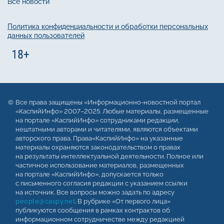
Все новости
Политика конфиденциальности и обработки персональных
данных пользователей
Все права защищены «Информационно-новостной портал
«КаспийИнфо» 2007–2025. Любые материалы, размещенные
на портале «КаспийИнфо» сотрудниками редакции,
нештатными авторами и читателями, являются объектами
авторского права. Права«КаспийИнфо» на указанные
материалы охраняются законодательством о правах
на результаты интеллектуальной деятельности. Полное или
частичное использование материалов, размещенных
на портале «КаспийИнфо», допускается только
с письменного согласия редакции с указанием ссылки
на источник. Все вопросы можно задать по адресу
people@caspy.net
. В рубрике «От первого лица»
публикуются сообщения в рамках контрактов об
информационном сотрудничестве между редакцией