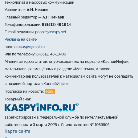
технологий и массовых коммуникаций
Учредитель:
А.Н. Нечаев
Главный редактор —
А.Н. Нечаев
Телефоны редакции:
8 (8512) 48 18 14
E-mail редакции:
people@caspy.net
Реклама на сайте
почта:
rocaspy@mail.ru
или по телефону: 8 (8512) 48-18-06
Мнения авторов статей, опубликованных на портале «КаспийИнфо»,
материалов, размещённых в разделе «Моя тема», а также
комментариев пользователей к материалам сайта могут не совпадать
с позицией портала «КаспийИнфо».
RSS
Подписка на новости:
Товарный знак
зарегистрирован в Федеральной службе по интеллектуальной
собственности 3 марта 2025 г. Свидетельство № 1089905.
Карта сайта