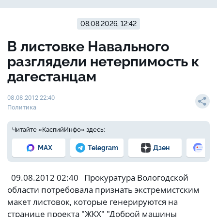
08.08.2026, 12:42
В листовке Навального
разглядели нетерпимость к
дагестанцам
08.08.2012 22:40
Политика
Читайте «КаспийИнфо» здесь:
MAX
Telegram
Дзен
Но
09.08.2012 02:40 Прокуратура Вологодской
области потребовала признать экстремистским
макет листовок, которые генерируются на
странице проекта "ЖКХ" "Доброй машины