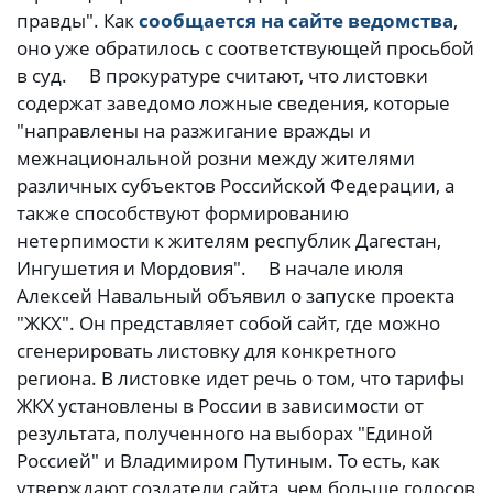
правды". Как
сообщается на сайте ведомства
,
оно уже обратилось с соответствующей просьбой
в суд. В прокуратуре считают, что листовки
содержат заведомо ложные сведения, которые
"направлены на разжигание вражды и
межнациональной розни между жителями
различных субъектов Российской Федерации, а
также способствуют формированию
нетерпимости к жителям республик Дагестан,
Ингушетия и Мордовия". В начале июля
Алексей Навальный объявил о запуске проекта
"ЖКХ". Он представляет собой сайт, где можно
сгенерировать листовку для конкретного
региона. В листовке идет речь о том, что тарифы
ЖКХ установлены в России в зависимости от
результата, полученного на выборах "Единой
Россией" и Владимиром Путиным. То есть, как
утверждают создатели сайта, чем больше голосов