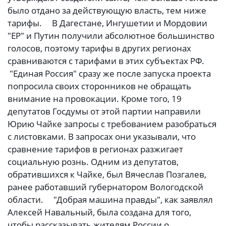
было отдано за действующую власть, тем ниже
тарифы. В Дагестане, Ингушетии и Мордовии
"ЕР" и Путин получили абсолютное большинство
голосов, поэтому тарифы в других регионах
сравниваются с тарифами в этих субъектах РФ.
"Единая Россия" сразу же после запуска проекта
попросила своих сторонников не обращать
внимание на провокации. Кроме того, 19
депутатов Госдумы от этой партии направили
Юрию Чайке запросы с требованием разобраться
с листовками. В запросах они указывали, что
сравнение тарифов в регионах разжигает
социальную рознь. Одним из депутатов,
обратившихся к Чайке, был Вячеслав Позгалев,
ранее работавший губернатором Вологодской
области. "Добрая машина правды", как заявлял
Алексей Навальный, была создана для того,
чтобы рассказывать жителям России о