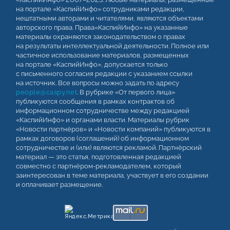
на портале «КаспийИнфо» сотрудниками редакции,
нештатными авторами и читателями, являются объектами
авторского права. Права«КаспийИнфо» на указанные
материалы охраняются законодательством о правах
на результаты интеллектуальной деятельности. Полное или
частичное использование материалов, размещенных
на портале «КаспийИнфо», допускается только
с письменного согласия редакции с указанием ссылки
на источник. Все вопросы можно задать по адресу
people@caspy.net
. В рубрике «От первого лица»
публикуются сообщения в рамках контрактов об
информационном сотрудничестве между редакцией
«КаспийИнфо» и органами власти. Материалы рубрик
«Новости партнёров» и «Новости компаний» публикуются в
рамках договоров (соглашений) об информационном
сотрудничестве и (или) являются рекламой. Партнёрский
материал — это статья, подготовленная редакцией
совместно с партнёром-рекламодателем, который
заинтересован в теме материала, участвует в его создании
и оплачивает размещение.