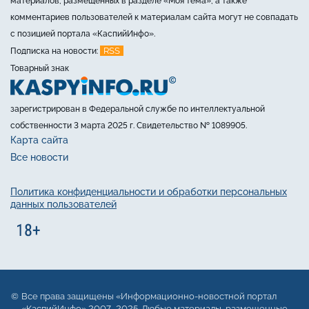
материалов, размещённых в разделе «Моя тема», а также
комментариев пользователей к материалам сайта могут не совпадать
с позицией портала «КаспийИнфо».
RSS
Подписка на новости:
Товарный знак
зарегистрирован в Федеральной службе по интеллектуальной
собственности 3 марта 2025 г. Свидетельство № 1089905.
Карта сайта
Все новости
Политика конфиденциальности и обработки персональных
данных пользователей
Все права защищены «Информационно-новостной портал
«КаспийИнфо» 2007–2025. Любые материалы, размещенные