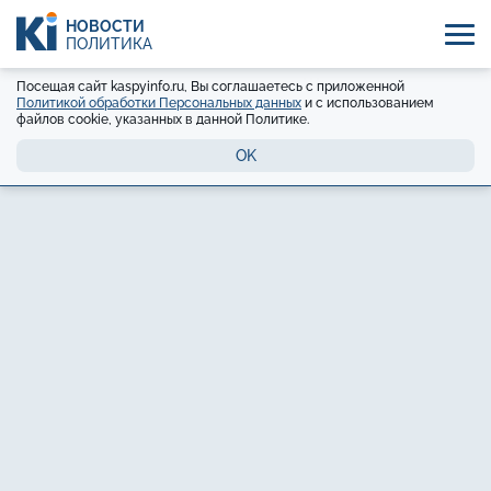
НОВОСТИ
ПОЛИТИКА
Посещая сайт kaspyinfo.ru, Вы соглашаетесь с приложенной
Политикой обработки Персональных данных
и с использованием
файлов cookie, указанных в данной Политике.
OK