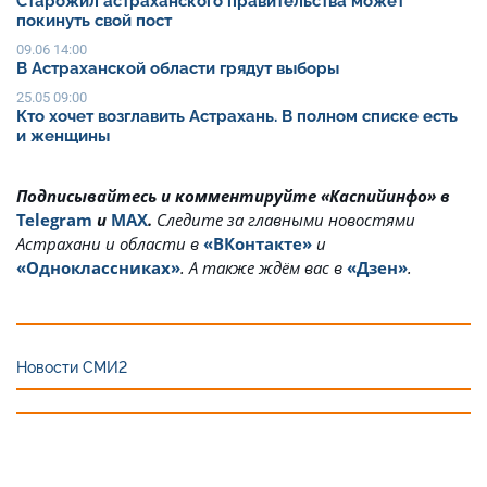
Старожил астраханского правительства может
покинуть свой пост
09.06 14:00
В Астраханской области грядут выборы
25.05 09:00
Кто хочет возглавить Астрахань. В полном списке есть
и женщины
Подписывайтесь и комментируйте «Каспийинфо» в
Telegram
и
MAX
.
Cледите за главными новостями
Астрахани и области в
«ВКонтакте»
и
«Одноклассниках»
. А также ждём вас в
«Дзен»
.
Новости СМИ2