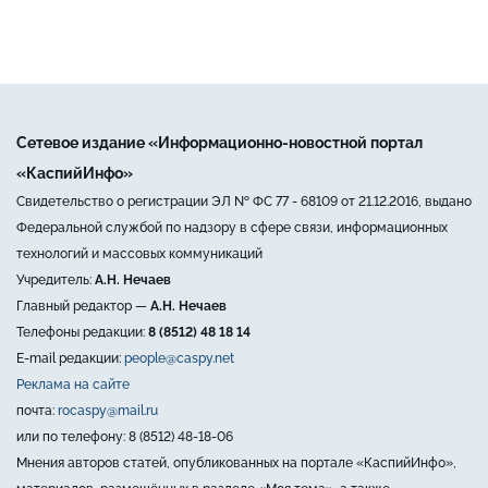
Сетевое издание «Информационно-новостной портал
«КаспийИнфо»
Свидетельство о регистрации ЭЛ № ФС 77 - 68109 от 21.12.2016, выдано
Федеральной службой по надзору в сфере связи, информационных
технологий и массовых коммуникаций
Учредитель:
А.Н. Нечаев
Главный редактор —
А.Н. Нечаев
Телефоны редакции:
8 (8512) 48 18 14
E-mail редакции:
people@caspy.net
Реклама на сайте
почта:
rocaspy@mail.ru
или по телефону: 8 (8512) 48-18-06
Мнения авторов статей, опубликованных на портале «КаспийИнфо»,