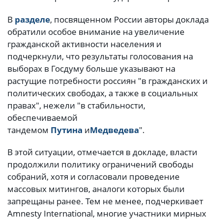
В
разделе
, посвященном России авторы доклада
обратили особое внимание на увеличение
гражданской активности населения и
подчеркнули, что результаты голосования на
выборах в Госдуму больше указывают на
растущие потребности россиян "в гражданских и
политических свободах, а также в социальных
правах", нежели "в стабильности,
обеспечиваемой
тандемом
Путина
и
Медведева
".
В этой ситуации, отмечается в докладе, власти
продолжили политику ограничений свободы
собраний, хотя и согласовали проведение
массовых митингов, аналоги которых были
запрещаны ранее. Тем не менее, подчеркивает
Amnesty International, многие участники мирных