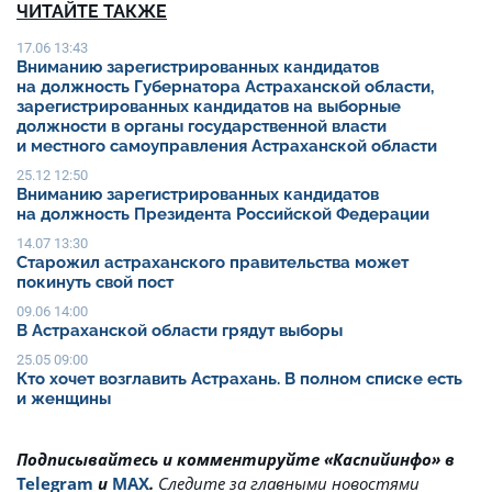
ЧИТАЙТЕ ТАКЖЕ
17.06 13:43
Вниманию зарегистрированных кандидатов
на должность Губернатора Астраханской области,
зарегистрированных кандидатов на выборные
должности в органы государственной власти
и местного самоуправления Астраханской области
25.12 12:50
Вниманию зарегистрированных кандидатов
на должность Президента Российской Федерации
14.07 13:30
Старожил астраханского правительства может
покинуть свой пост
09.06 14:00
В Астраханской области грядут выборы
25.05 09:00
Кто хочет возглавить Астрахань. В полном списке есть
и женщины
Подписывайтесь и комментируйте «Каспийинфо» в
Telegram
и
MAX
.
Cледите за главными новостями