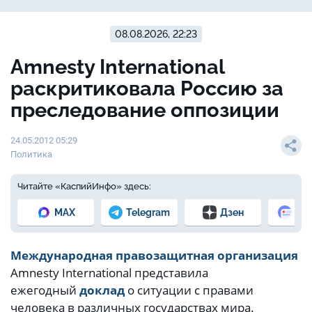
08.08.2026, 22:23
Amnesty International
раскритиковала Россию за
преследование оппозиции
24.05.2012 05:29
Политика
Читайте «КаспийИнфо» здесь:
MAX
Telegram
Дзен
Но
Международная правозащитная организация
Amnesty International представила
ежегодный
доклад
о ситуации с правами
человека в различных государствах мира.