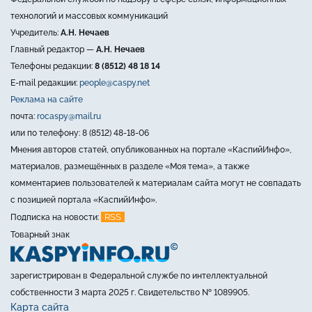
технологий и массовых коммуникаций
Учредитель:
А.Н. Нечаев
Главный редактор —
А.Н. Нечаев
Телефоны редакции:
8 (8512) 48 18 14
E-mail редакции:
people@caspy.net
Реклама на сайте
почта:
rocaspy@mail.ru
или по телефону: 8 (8512) 48-18-06
Мнения авторов статей, опубликованных на портале «КаспийИнфо»,
материалов, размещённых в разделе «Моя тема», а также
комментариев пользователей к материалам сайта могут не совпадать
с позицией портала «КаспийИнфо».
RSS
Подписка на новости:
Товарный знак
зарегистрирован в Федеральной службе по интеллектуальной
собственности 3 марта 2025 г. Свидетельство № 1089905.
Карта сайта