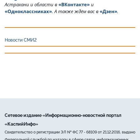
Астрахани и области в
«ВКонтакте»
и
«Одноклассниках»
. А также ждём вас в
«Дзен»
.
Новости СМИ2
Сетевое издание «Информационно-новостной портал
«КаспийИнфо»
Свидетельство о регистрации ЭЛ № ФС 77 - 68109 от 21.12.2016, выдано
Федеральной службой по надзору в сфере связи, информационных