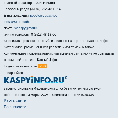
Главный редактор —
А.Н. Нечаев
Телефоны редакции:
8 (8512) 48 18 14
E-mail редакции:
people@caspy.net
Реклама на сайте
почта:
rocaspy@mail.ru
или по телефону: 8 (8512) 48-18-06
Мнения авторов статей, опубликованных на портале «КаспийИнфо»,
материалов, размещённых в разделе «Моя тема», а также
комментариев пользователей к материалам сайта могут не совпадать
с позицией портала «КаспийИнфо».
RSS
Подписка на новости:
Товарный знак
зарегистрирован в Федеральной службе по интеллектуальной
собственности 3 марта 2025 г. Свидетельство № 1089905.
Карта сайта
Все новости