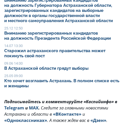
Вниманию зарегистрированных кандидатов
на должность Губернатора Астраханской области,
зарегистрированных кандидатов на выборные
должности в органы государственной власти
и местного самоуправления Астраханской области
25.12 12:50
Вниманию зарегистрированных кандидатов
на должность Президента Российской Федерации
14.07 13:30
Старожил астраханского правительства может
покинуть свой пост
09.06 14:00
В Астраханской области грядут выборы
25.05 09:00
Кто хочет возглавить Астрахань. В полном списке есть
и женщины
Подписывайтесь и комментируйте «Каспийинфо» в
Telegram
и
MAX
.
Cледите за главными новостями
Астрахани и области в
«ВКонтакте»
и
«Одноклассниках»
. А также ждём вас в
«Дзен»
.