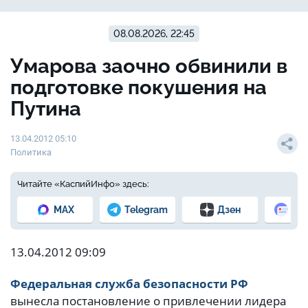
08.08.2026, 22:45
Умарова заочно обвинили в
подготовке покушения на
Путина
13.04.2012 05:10
Политика
Читайте «КаспийИнфо» здесь:
MAX
Telegram
Дзен
Но
13.04.2012 09:09
Федеральная служба безопасности РФ
вынесла постановление о привлечении лидера