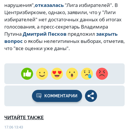
нарушения",
отказалась
"Лига избирателей". В
Центризбиркоме, однако, заявили, что у "Лиги
избирателей" нет достаточных данных об итогах
голосования, а пресс-секретарь Владимира
Путина
Дмитрий Песков
предложил
закрыть
вопрос
о якобы нелегитимных выборах, отметив,
что "все оценки уже даны".
КОММЕНТАРИИ
ЧИТАЙТЕ ТАКЖЕ
17.06 13:43