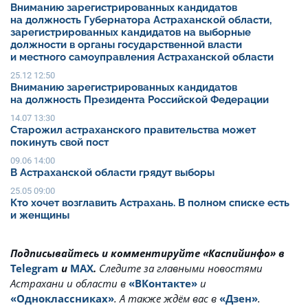
Вниманию зарегистрированных кандидатов
на должность Губернатора Астраханской области,
зарегистрированных кандидатов на выборные
должности в органы государственной власти
и местного самоуправления Астраханской области
25.12 12:50
Вниманию зарегистрированных кандидатов
на должность Президента Российской Федерации
14.07 13:30
Старожил астраханского правительства может
покинуть свой пост
09.06 14:00
В Астраханской области грядут выборы
25.05 09:00
Кто хочет возглавить Астрахань. В полном списке есть
и женщины
Подписывайтесь и комментируйте «Каспийинфо» в
Telegram
и
MAX
.
Cледите за главными новостями
Астрахани и области в
«ВКонтакте»
и
«Одноклассниках»
. А также ждём вас в
«Дзен»
.