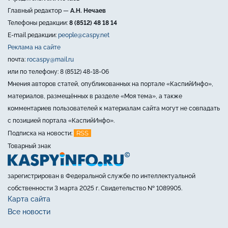
Главный редактор —
А.Н. Нечаев
Телефоны редакции:
8 (8512) 48 18 14
E-mail редакции:
people@caspy.net
Реклама на сайте
почта:
rocaspy@mail.ru
или по телефону: 8 (8512) 48-18-06
Мнения авторов статей, опубликованных на портале «КаспийИнфо»,
материалов, размещённых в разделе «Моя тема», а также
комментариев пользователей к материалам сайта могут не совпадать
с позицией портала «КаспийИнфо».
RSS
Подписка на новости:
Товарный знак
зарегистрирован в Федеральной службе по интеллектуальной
собственности 3 марта 2025 г. Свидетельство № 1089905.
Карта сайта
Все новости