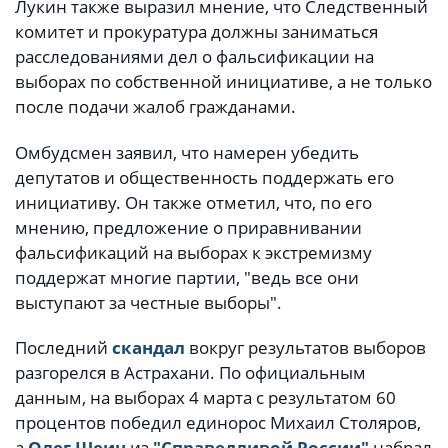
Лукин также выразил мнение, что Следственный
комитет и прокуратура должны заниматься
расследованиями дел о фальсификации на
выборах по собственной инициативе, а не только
после подачи жалоб гражданами.
Омбудсмен заявил, что намерен убедить
депутатов и общественность поддержать его
инициативу. Он также отметил, что, по его
мнению, предложение о приравнивании
фальсификаций на выборах к экстремизму
поддержат многие партии, "ведь все они
выступают за честные выборы".
Последний
скандал
вокруг результатов выборов
разгорелся в Астрахани. По официальным
данным, на выборах 4 марта с результатом 60
процентов победил единорос Михаил Столяров,
а
Олег Шеин
из
"Справедливой России"
набрал