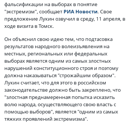
фальсификации на выборах в понятие
"экстремизм", сообщает
РИА Новости
. Свое
предложение Лукин озвучил в среду, 11 апреля, в
ходе визита в Томск.
Он объяснил свою идею тем, что подтасовка
результатов народного волеизъявления на
местных, региональных или федеральных
выборах является одним из самых злостных
нарушений конституционного строя и поэтому
должна наказываться "строжайшим образом".
Лукин считает, что для этого в российском
законодательстве должно быть закреплено, что
"злостная преднамеренная попытка исказить
волю народа, осуществляющего свою власть с
помощью выборов", является "одним из самых
тяжких проявлений экстремизма".