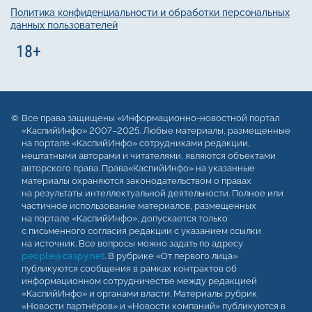
Политика конфиденциальности и обработки персональных
данных пользователей
Все права защищены «Информационно-новостной портал
«КаспийИнфо» 2007–2025. Любые материалы, размещенные
на портале «КаспийИнфо» сотрудниками редакции,
нештатными авторами и читателями, являются объектами
авторского права. Права«КаспийИнфо» на указанные
материалы охраняются законодательством о правах
на результаты интеллектуальной деятельности. Полное или
частичное использование материалов, размещенных
на портале «КаспийИнфо», допускается только
с письменного согласия редакции с указанием ссылки
на источник. Все вопросы можно задать по адресу
people@caspy.net
. В рубрике «От первого лица»
публикуются сообщения в рамках контрактов об
информационном сотрудничестве между редакцией
«КаспийИнфо» и органами власти. Материалы рубрик
«Новости партнёров» и «Новости компаний» публикуются в