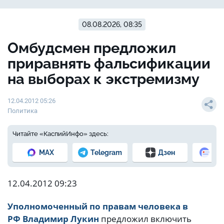
08.08.2026, 08:35
Омбудсмен предложил
приравнять фальсификации
на выборах к экстремизму
12.04.2012 05:26
Политика
Читайте «КаспийИнфо» здесь:
MAX
Telegram
Дзен
Но
12.04.2012 09:23
Уполномоченный по правам человека в
РФ
Владимир Лукин
предложил включить