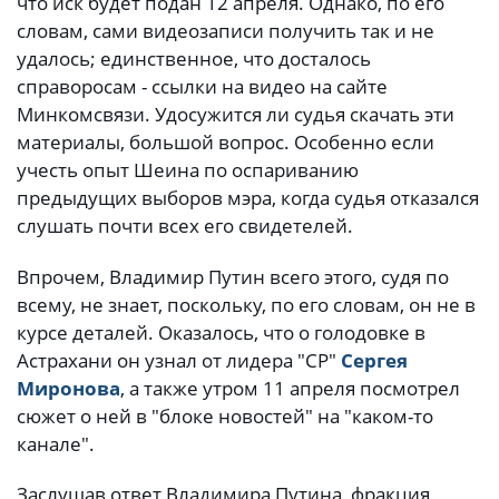
что иск будет подан 12 апреля. Однако, по его
словам, сами видеозаписи получить так и не
удалось; единственное, что досталось
справоросам - ссылки на видео на сайте
Минкомсвязи. Удосужится ли судья скачать эти
материалы, большой вопрос. Особенно если
учесть опыт Шеина по оспариванию
предыдущих выборов мэра, когда судья отказался
слушать почти всех его свидетелей.
Впрочем, Владимир Путин всего этого, судя по
всему, не знает, поскольку, по его словам, он не в
курсе деталей. Оказалось, что о голодовке в
Астрахани он узнал от лидера "СР"
Сергея
Миронова
, а также утром 11 апреля посмотрел
сюжет о ней в "блоке новостей" на "каком-то
канале".
Заслушав ответ Владимира Путина, фракция