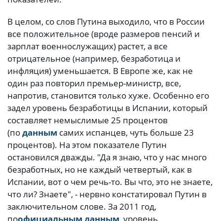
В целом, со слов Путина выходило, что в России
все положительное (вроде размеров пенсий и
зарплат военнослужащих) растет, а все
отрицательное (например, безработица и
инфляция) уменьшается. В Европе же, как не
один раз повторил премьер-министр, все,
напротив, становится только хуже. Особенно его
задел уровень безработицы в Испании, который
составляет немыслимые 25 процентов
(по
данным
самих испанцев, чуть больше 23
процентов). На этом показателе Путин
остановился дважды. "Да я знаю, что у нас много
безработных, но не каждый четвертый, как в
Испании, вот о чем речь-то. Вы что, это не знаете,
что ли? Знаете", - нервно констатировал Путин в
заключительном слове. За 2011 год,
по
официальным данным
, уровень