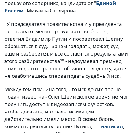
пользу его соперника, кандидата от "
Единой
России
" Михаила Столярова.
"У председателя правительства и у президента
нет права отменять результаты выборов", -
ответил Владимир Путин и посоветовал Шеину
обращаться в суд. "Зачем голодать, может, суд
еще и разберется, и все согласятся с результатами
этого разбирательства?" - недоумевал премьер,
отметив, что справорос объявил голодовку, даже
не озаботившись сперва подать судебный иск.
Между тем причина того, что иск до сих пор не
подан, известна - Олег Шеин долгое время не мог
получить доступ к видеозаписям с участков,
чтобы доказать, что фальсификации
действительно имели место. В своем блоге,
комментируя выступление Путина, он
написал
,