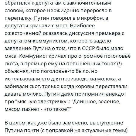
обратился к депутатам с заключительным
словом, которое неожиданно переросло в
перепалку. Путин говорил в микрофон, а
депутаты кричали с мест. Наиболее
ожесточенной оказалась дискуссия премьера с
депутатом-коммунистом, которого задело
заявление Путина о том, что в СССР было мало
мяса. Коммунист кричал про огромное поголовье
скота, а премьер ему на повышенных тонах (!)
объяснял, что поголовье-то было, но
использовали его для производства молока, а
забивали скот, только когда коровы переставали
давать молоко. Путин даже припомнил анекдот
про "мясную электричку": "Длинное, зеленое,
мясом пахнет - что такое?"
В целом, как уже было замечено, выступление
Путина почти (с поправкой на актуальные темы)