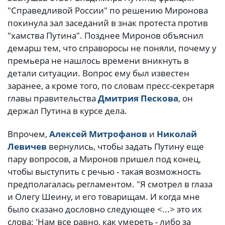
"Справедливой России" по решению Миронова
покинула зал заседаний в знак протеста против
"хамства Путина". Позднее Миронов объяснил
демарш тем, что справоросы не поняли, почему у
премьера не нашлось времени вникнуть в
детали ситуации. Вопрос ему был известен
заранее, а кроме того, по словам пресс-секретаря
главы правительства
Дмитрия Пескова
, он
держал Путина в курсе дела.
Впрочем,
Алексей Митрофанов
и
Николай
Левичев
вернулись, чтобы задать Путину еще
пару вопросов, а Миронов пришел под конец,
чтобы выступить с речью - такая возможность
предполагалась регламентом. "Я смотрел в глаза
и Олегу Шеину, и его товарищам. И когда мне
было сказано дословно следующее <...> это их
слова: 'Нам все равно, как умереть - либо за