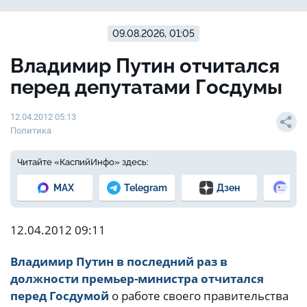
09.08.2026, 01:05
Владимир Путин отчитался
перед депутатами Госдумы
12.04.2012 05:13
Политика
Читайте «КаспийИнфо» здесь:
MAX
Telegram
Дзен
Но
12.04.2012 09:11
Владимир Путин в последний раз в
должности премьер-министра отчитался
перед Госдумой
о работе своего правительства