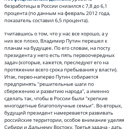
безработицы в России снизился с 7,8 до 6,1
процента (по данным на февраль 2012 года,
показатель составил 6,5 процента).
тчитавшись о том, что у нас все хорошо, а у
них все плохо, Владимир Путин перешел к
планам на будущее. По его словам, на посту
президента у него есть пять первоочередных
задач (которые, кажется, преследуют его на
протяжении всего срока пребывания у власти).
Итак, перво-наперво Путин собирается
предпринять "решительные шаги по
сбережению и развитию народа", а именно
сделать так, чтобы в России были "крепкие
многодетные благополучные семьи". Во-вторых,
будущий президент намеревается развивать
российские территории, особое внимание уделяя
Сибири и Дальнему Востоку. Третья задача - дать