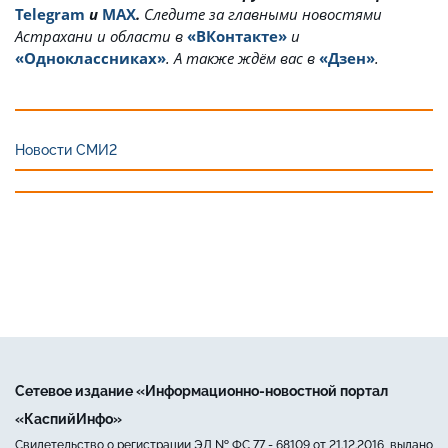
Telegram
и
MAX
.
Cледите за главными новостями
Астрахани и области в
«ВКонтакте»
и
«Одноклассниках»
. А также ждём вас в
«Дзен»
.
Новости СМИ2
Сетевое издание «Информационно-новостной портал
«КаспийИнфо»
Свидетельство о регистрации ЭЛ № ФС 77 - 68109 от 21.12.2016, выдано