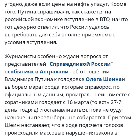
угодно, даже если цены на нефть упадут. Кроме
того, Путина спрашивали, как скажется на
российской экономике вступление в ВТО, на что
тот дежурно ответил, что России удалось
вытребовать для себя вполне приемлемые
условия вступления.
Журналисты особенно ждали вопроса от
представителей "
Справедливой России
"
о
событиях в Астрахани
- об отношении
Владимира Путина к голодовке
Олега Шеина
и
выборам мэра города, которые справорос, по
официальным данным, проиграл. Шеин вместе с
соратниками голодает с 16 марта (то есть 27-й
день подряд) и останавливаться, пока не будут
назначены перевыборы, не собирается. При этом
Шеин настаивает, что в ходе подсчета голосов
происходили массовые нарушения закона в