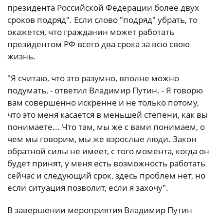
президента Российской Федерации более двух
сроков подряд". Если слово "подряд" убрать, то
окажется, что гражданин может работать
президентом РФ всего два срока за всю свою
жизнь.
"Я считаю, что это разумно, вполне можно
подумать, - ответил Владимир Путин. - Я говорю
вам совершенно искренне и не только потому,
что это меня касается в меньшей степени, как вы
понимаете... Что там, мы же с вами понимаем, о
чем мы говорим, мы же взрослые люди. Закон
обратной силы не имеет, с того момента, когда он
будет принят, у меня есть возможность работать
сейчас и следующий срок, здесь проблем нет, но
если ситуация позволит, если я захочу".
В завершении мероприятия Владимир Путин