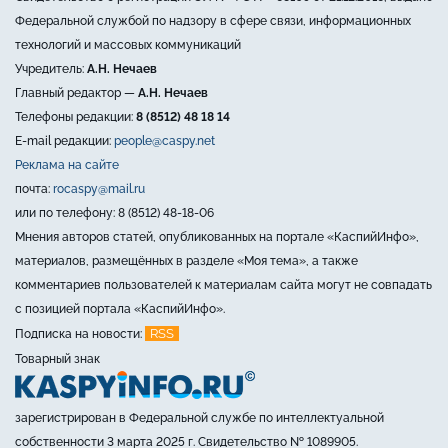
Федеральной службой по надзору в сфере связи, информационных
технологий и массовых коммуникаций
Учредитель:
А.Н. Нечаев
Главный редактор —
А.Н. Нечаев
Телефоны редакции:
8 (8512) 48 18 14
E-mail редакции:
people@caspy.net
Реклама на сайте
почта:
rocaspy@mail.ru
или по телефону: 8 (8512) 48-18-06
Мнения авторов статей, опубликованных на портале «КаспийИнфо»,
материалов, размещённых в разделе «Моя тема», а также
комментариев пользователей к материалам сайта могут не совпадать
с позицией портала «КаспийИнфо».
RSS
Подписка на новости:
Товарный знак
зарегистрирован в Федеральной службе по интеллектуальной
собственности 3 марта 2025 г. Свидетельство № 1089905.