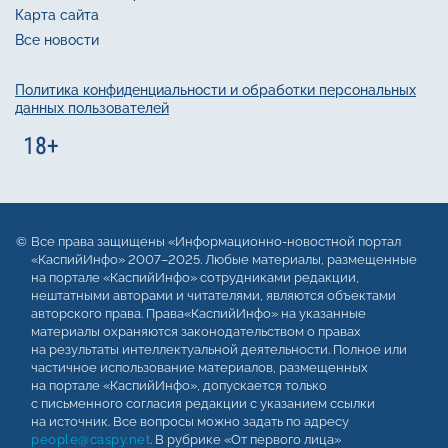
Карта сайта
Все новости
Политика конфиденциальности и обработки персональных
данных пользователей
Все права защищены «Информационно-новостной портал
«КаспийИнфо» 2007–2025. Любые материалы, размещенные
на портале «КаспийИнфо» сотрудниками редакции,
нештатными авторами и читателями, являются объектами
авторского права. Права«КаспийИнфо» на указанные
материалы охраняются законодательством о правах
на результаты интеллектуальной деятельности. Полное или
частичное использование материалов, размещенных
на портале «КаспийИнфо», допускается только
с письменного согласия редакции с указанием ссылки
на источник. Все вопросы можно задать по адресу
people@caspy.net
. В рубрике «От первого лица»