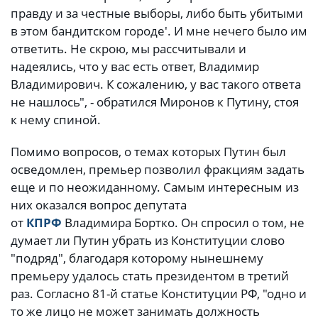
правду и за честные выборы, либо быть убитыми
в этом бандитском городе'. И мне нечего было им
ответить. Не скрою, мы рассчитывали и
надеялись, что у вас есть ответ, Владимир
Владимирович. К сожалению, у вас такого ответа
не нашлось", - обратился Миронов к Путину, стоя
к нему спиной.
Помимо вопросов, о темах которых Путин был
осведомлен, премьер позволил фракциям задать
еще и по неожиданному. Самым интересным из
них оказался вопрос депутата
от
КПРФ
Владимира Бортко. Он спросил о том, не
думает ли Путин убрать из Конституции слово
"подряд", благодаря которому нынешнему
премьеру удалось стать президентом в третий
раз. Согласно 81-й статье Конституции РФ, "одно и
то же лицо не может занимать должность