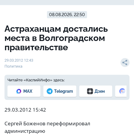
08.08.2026, 22:50
Астраханцам достались
места в Волгоградском
правительстве
29.03.2012 12:43
Политика
Читайте «КаспийИнфо» здесь:
MAX
Telegram
Дзен
Но
29.03.2012 15:42
Сергей Боженов переформировал
администрацию