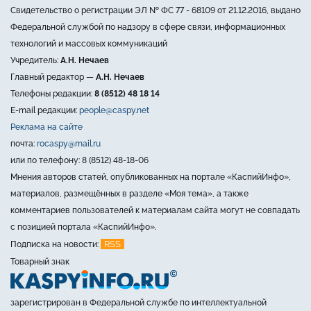
Свидетельство о регистрации ЭЛ № ФС 77 - 68109 от 21.12.2016, выдано
Федеральной службой по надзору в сфере связи, информационных
технологий и массовых коммуникаций
Учредитель:
А.Н. Нечаев
Главный редактор —
А.Н. Нечаев
Телефоны редакции:
8 (8512) 48 18 14
E-mail редакции:
people@caspy.net
Реклама на сайте
почта:
rocaspy@mail.ru
или по телефону: 8 (8512) 48-18-06
Мнения авторов статей, опубликованных на портале «КаспийИнфо»,
материалов, размещённых в разделе «Моя тема», а также
комментариев пользователей к материалам сайта могут не совпадать
с позицией портала «КаспийИнфо».
RSS
Подписка на новости:
Товарный знак
зарегистрирован в Федеральной службе по интеллектуальной