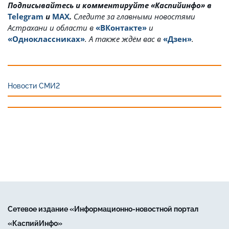
Подписывайтесь и комментируйте «Каспийинфо» в
Telegram
и
MAX
.
Cледите за главными новостями
Астрахани и области в
«ВКонтакте»
и
«Одноклассниках»
. А также ждём вас в
«Дзен»
.
Новости СМИ2
Сетевое издание «Информационно-новостной портал
«КаспийИнфо»