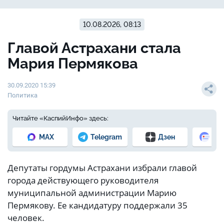
10.08.2026, 08:13
Главой Астрахани стала
Мария Пермякова
30.09.2020 15:39
Политика
Читайте «КаспийИнфо» здесь:
MAX
Telegram
Дзен
Но
Депутаты гордумы Астрахани избрали главой
города действующего руководителя
муниципальной администрации Марию
Пермякову. Ее кандидатуру поддержали 35
человек.