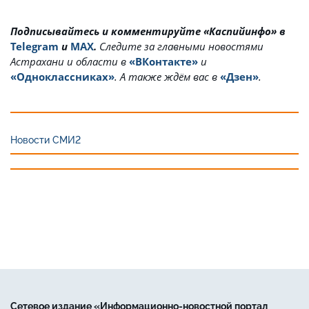
Подписывайтесь и комментируйте «Каспийинфо» в
Telegram
и
MAX
.
Cледите за главными новостями
Астрахани и области в
«ВКонтакте»
и
«Одноклассниках»
. А также ждём вас в
«Дзен»
.
Новости СМИ2
Сетевое издание «Информационно-новостной портал