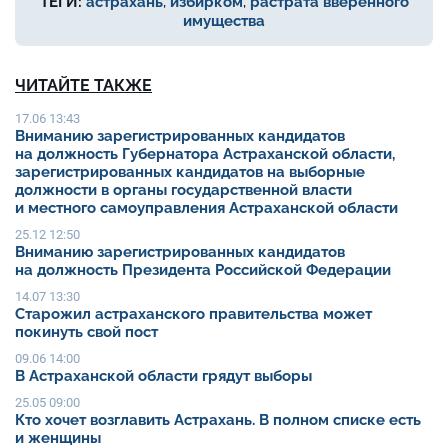
ТЕГИ:
астрахань
,
избирком
,
растрата вверенного
имущества
ЧИТАЙТЕ ТАКЖЕ
17.06 13:43
Вниманию зарегистрированных кандидатов
на должность Губернатора Астраханской области,
зарегистрированных кандидатов на выборные
должности в органы государственной власти
и местного самоуправления Астраханской области
25.12 12:50
Вниманию зарегистрированных кандидатов
на должность Президента Российской Федерации
14.07 13:30
Старожил астраханского правительства может
покинуть свой пост
09.06 14:00
В Астраханской области грядут выборы
25.05 09:00
Кто хочет возглавить Астрахань. В полном списке есть
и женщины