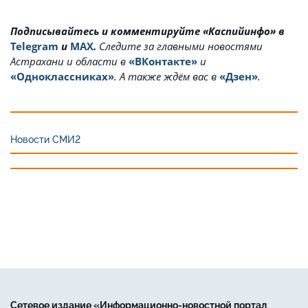
Подписывайтесь и комментируйте «Каспийинфо» в
Telegram
и
MAX
.
Cледите за главными новостями
Астрахани и области в
«ВКонтакте»
и
«Одноклассниках»
. А также ждём вас в
«Дзен»
.
Новости СМИ2
Сетевое издание «Информационно-новостной портал